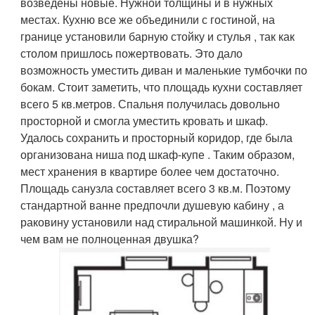
возведены новые. Нужной толщины и в нужных
местах. Кухню все же объединили с гостиной, на
границе установили барную стойку и стулья , так как
столом пришлось пожертвовать. Это дало
возможность уместить диван и маленькие тумбочки по
бокам. Стоит заметить, что площадь кухни составляет
всего 5 кв.метров. Спальня получилась довольно
просторной и смогла уместить кровать и шкаф.
Удалось сохранить и просторный коридор, где была
организована ниша под шкаф-купе . Таким образом,
мест хранения в квартире более чем достаточно.
Площадь санузла составляет всего 3 кв.м. Поэтому
стандартной ванне предпочли душевую кабину , а
раковину установили над стиральной машинкой. Ну и
чем вам не полноценная двушка?