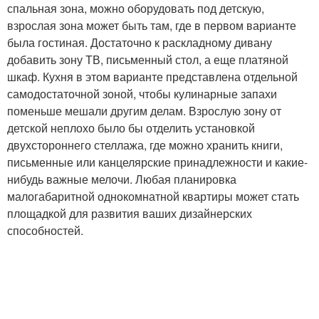
спальная зона, можно оборудовать под детскую,
взрослая зона может быть там, где в первом варианте
была гостиная. Достаточно к раскладному дивану
добавить зону ТВ, письменный стол, а еще платяной
шкаф. Кухня в этом варианте представлена отдельной
самодостаточной зоной, чтобы кулинарные запахи
поменьше мешали другим делам. Взрослую зону от
детской неплохо было бы отделить установкой
двухстороннего стеллажа, где можно хранить книги,
письменные или канцелярские принадлежности и какие-
нибудь важные мелочи. Любая планировка
малогабаритной однокомнатной квартиры может стать
площадкой для развития ваших дизайнерских
способностей.