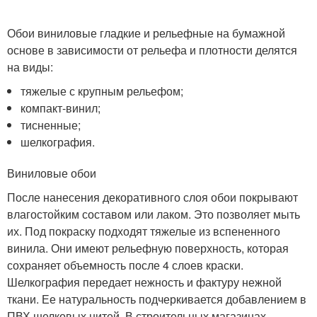
Обои виниловые гладкие и рельефные на бумажной
основе в зависимости от рельефа и плотности делятся
на виды:
тяжелые с крупным рельефом;
компакт-винил;
тисненные;
шелкография.
Виниловые обои
После нанесения декоративного слоя обои покрывают
влагостойким составом или лаком. Это позволяет мыть
их. Под покраску подходят тяжелые из вспененного
винила. Они имеют рельефную поверхность, которая
сохраняет объемность после 4 слоев краски.
Шелкография передает нежность и фактуру нежной
ткани. Ее натуральность подчеркивается добавлением в
ПВХ шелковых нитей. В строительных магазинах