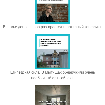
В семье децла снова разгорается квартирный конфликт.
Египедская сила. В Мытищах обнаружили очень
необычный арт - объект.