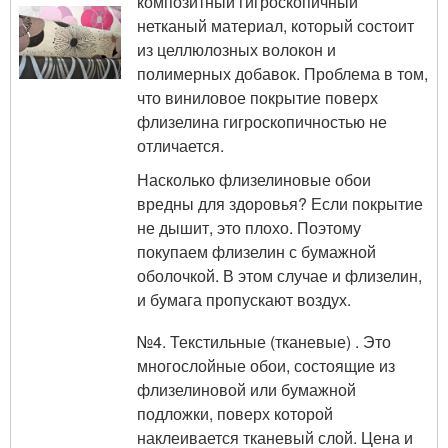
композитный гигроскопичный
нетканый материал, который состоит
из целлюлозных волокон и
полимерных добавок. Проблема в том,
что виниловое покрытие поверх
флизелина гигроскопичностью не
отличается.
Насколько флизелиновые обои
вредны для здоровья? Если покрытие
не дышит, это плохо. Поэтому
покупаем флизелин с бумажной
оболочкой. В этом случае и флизелин,
и бумага пропускают воздух.
№4. Текстильные (тканевые) . Это
многослойные обои, состоящие из
флизелиновой или бумажной
подложки, поверх которой
наклеивается тканевый слой. Цена и