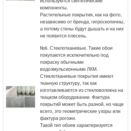
используются синтетические
компоненты.
Растительные покрытия, как на фото,
независимо от бренда, гигроскопичны,
а потому стены будут дышать и на них
не появится плесень.
№6. Стеклотканевые. Такие обои
покупаются исключительно под
покраску обычными
водоэмульсионными ЛКМ.
Стеклотканевые покрытия имеют
тканную структуру, так как
изготавливаются из стекловолокна на
ткацком оборудовании. Фактура
покрытий может быть разной, но чаще
всего, это геометрические узоры или
фактура рогожи.
Такой тип обоев характеризуется