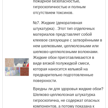
пожарной безопасностью,
гигроскопичностью и полным
отсутствием токсинов.
№7. Жидкие (декоративная
штукатурка) . Этот тип отделочных
материалов представляет собой
клеевое связующее с затворёнными в
нем шелковыми, целлюлозными или
шелково-целлюлозными волокнами.
Жидкие обои приготавливаются в
виде вязкой полужидкой смеси,
которая наносится кельмой на
предварительно подготовленные
поверхности.
Вредны ли для здоровья жидкие обои?
Шелково-целлюлозная штукатурка
гигроскопична, не содержат опасных
компонентов, а потому показана к