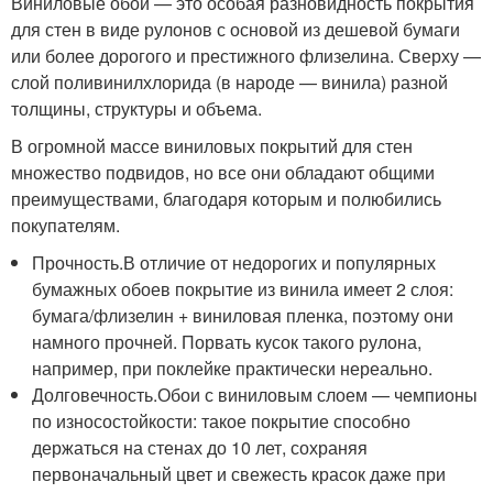
Виниловые обои — это особая разновидность покрытия
для стен в виде рулонов с основой из дешевой бумаги
или более дорогого и престижного флизелина. Сверху —
слой поливинилхлорида (в народе — винила) разной
толщины, структуры и объема.
В огромной массе виниловых покрытий для стен
множество подвидов, но все они обладают общими
преимуществами, благодаря которым и полюбились
покупателям.
Прочность.В отличие от недорогих и популярных
бумажных обоев покрытие из винила имеет 2 слоя:
бумага/флизелин + виниловая пленка, поэтому они
намного прочней. Порвать кусок такого рулона,
например, при поклейке практически нереально.
Долговечность.Обои с виниловым слоем — чемпионы
по износостойкости: такое покрытие способно
держаться на стенах до 10 лет, сохраняя
первоначальный цвет и свежесть красок даже при