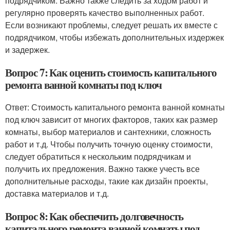
подрядчиком. Важно также следить за ходом работ и
регулярно проверять качество выполненных работ.
Если возникают проблемы, следует решать их вместе с
подрядчиком, чтобы избежать дополнительных издержек
и задержек.
Вопрос 7: Как оценить стоимость капитального
ремонта ванной комнаты под ключ
Ответ: Стоимость капитального ремонта ванной комнаты
под ключ зависит от многих факторов, таких как размер
комнаты, выбор материалов и сантехники, сложность
работ и т.д. Чтобы получить точную оценку стоимости,
следует обратиться к нескольким подрядчикам и
получить их предложения. Важно также учесть все
дополнительные расходы, такие как дизайн проекты,
доставка материалов и т.д.
Вопрос 8: Как обеспечить долговечность
капитального ремонта ванной комнаты под