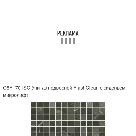
C8F1701SC Унитаз подвесной FlashClean с сиденьем
микролифт