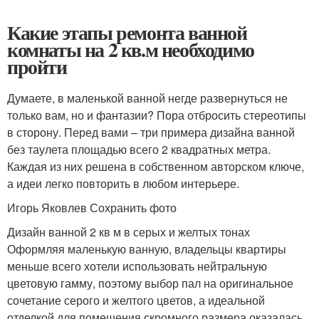
Какие этапы ремонта ванной
комнаты на 2 кв.м необходимо
пройти
Думаете, в маленькой ванной негде развернуться не
только вам, но и фантазии? Пора отбросить стереотипы
в сторону. Перед вами – три примера дизайна ванной
без таулета площадью всего 2 квадратных метра.
Каждая из них решена в собственном авторском ключе,
а идеи легко повторить в любом интерьере.
Игорь Яковлев Сохранить фото
Дизайн ванной 2 кв м в серых и желтых тонах
Оформляя маленькую ванную, владельцы квартиры
меньше всего хотели использовать нейтральную
цветовую гамму, поэтому выбор пал на оригинальное
сочетание серого и желтого цветов, а идеальной
отделкой для помещения скромного размера оказалась