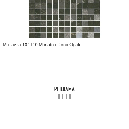
Мозаика 101119 Mosaico Decò Opale