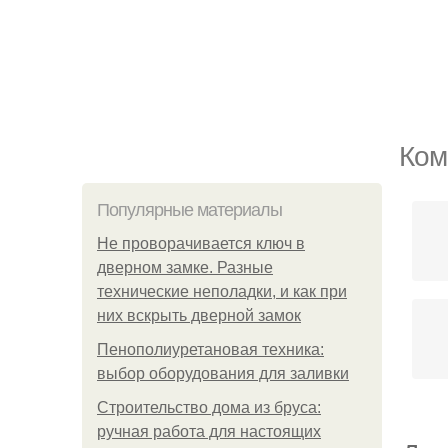
Ком
Популярные материалы
Не проворачивается ключ в
дверном замке. Разные
технические неполадки, и как при
них вскрыть дверной замок
Пенополиуретановая техника:
выбор оборудования для заливки
Строительство дома из бруса:
ручная работа для настоящих