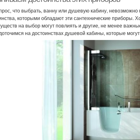
прос, что выбрать, ванну или душевую кабину, невозможно 
инства, которыми обладают эти сантехнические приборы. Хот
уществ на выбор могут повлиять и другие, не менее важные
доточимся на достоинствах душевой кабины, которые могут