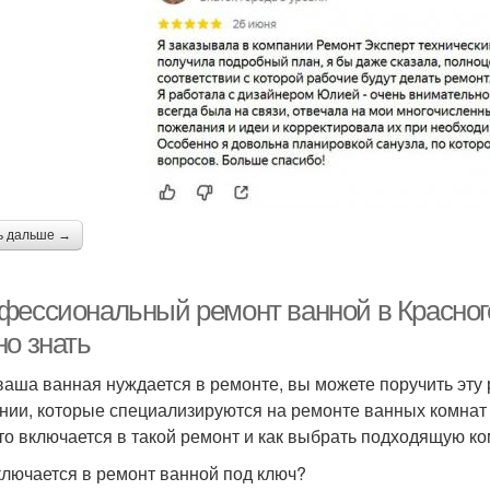
ь дальше →
фессиональный ремонт ванной в Красногор
но знать
ваша ванная нуждается в ремонте, вы можете поручить эту
нии, которые специализируются на ремонте ванных комнат 
что включается в такой ремонт и как выбрать подходящую к
ключается в ремонт ванной под ключ?