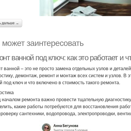
ь дальше →
 может заинтересовать
нт ванной под ключ: как это работает и 
т ванной – это не просто замена отдельных узлов и деталей
остику, демонтаж, ремонт и монтаж всех систем и узлов. В 
й под ключ и что включено в стоимость такого ремонта.
остика
 началом ремонта важно провести тщательную диагностику 
елить, какие работы потребуются для восстановления рабо
проверку сантехники, водопровода, электропроводки, вентил