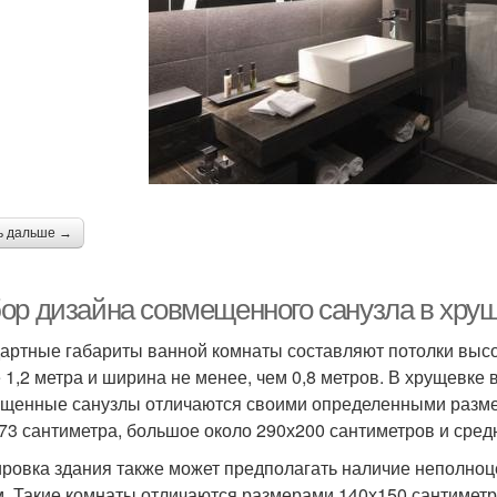
ь дальше →
ор дизайна совмещенного санузла в хру
артные габариты ванной комнаты составляют потолки высот
 1,2 метра и ширина не менее, чем 0,8 метров. В хрущевке
щенные санузлы отличаются своими определенными разм
73 сантиметра, большое около 290х200 сантиметров и сред
ровка здания также может предполагать наличие неполноц
. Такие комнаты отличаются размерами 140х150 сантиметр