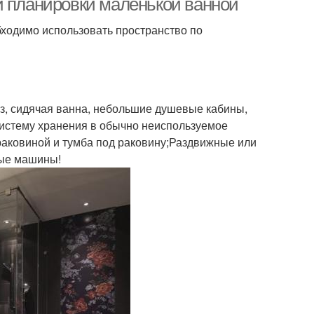
и планировки маленькой ванной
бходимо использовать пространство по
з, сидячая ванна, небольшие душевые кабины,
систему хранения в обычно неиспользуемое
раковиной и тумба под раковину;Раздвижные или
ные машины!