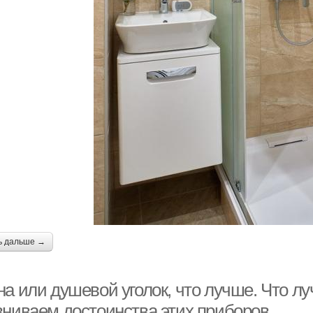
ь дальше →
на или душевой уголок, что лучше. Что л
вниваем достоинства этих приборов