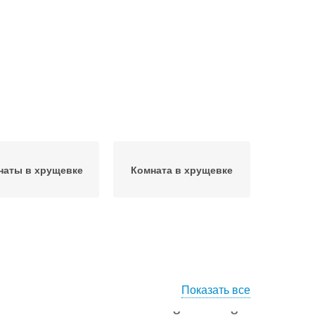
наты в хрущевке
Комната в хрущевке
Показать все