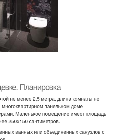
щевке. Планировка
ой не менее 2,5 метра, длина комнаты не
 в многоквартирном панельном доме
ерами. Маленькое помещение имеет площадь
нее 250х150 сантиметров.
енных ванных или объединенных санузлов с
ов.