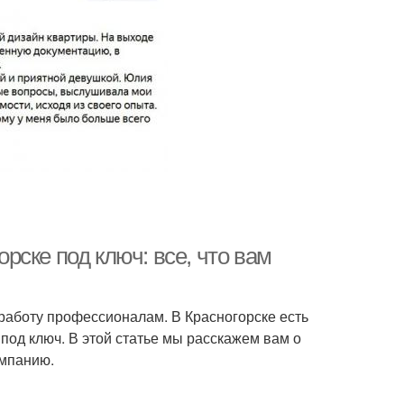
ске под ключ: все, что вам
 работу профессионалам. В Красногорске есть
под ключ. В этой статье мы расскажем вам о
омпанию.