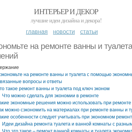
ИНТЕРЬЕР И ДЕКОР
лучшие идеи дизайна и декора!
главная
новости
статьи
ономьте на ремонте ванны и туалет
ений
ержание
экономьте на ремонте ванны и туалета с помощью эконом
вязанные вопросы и ответы
то такое ремонт ванны и туалета под ключ эконом
Что можно сделать для экономии в ремонте
акие экономные решения можно использовать при ремонте 
ак можно сэкономить на материалах при ремонте ванны и т
акие особенности следует учитывать при экономном ремонт
Идеи дизайна ремонта туалета и ванной комнаты с разн
Что это такое – ремонт ванной комнаты и туалета экономк