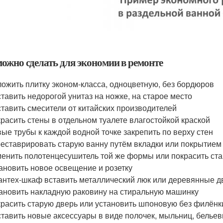
можно сделать для экономии в ремонте
ожить плитку эконом-класса, одноцветную, без бордюров
тавить недорогой унитаз на ножке, на старое место
тавить смесители от китайских производителей
расить стены в отдельном туалете влагостойкой краской
ые трубы к каждой водной точке закрепить по верху стен
еставрировать старую ванну путём вкладки или покрытием
енить полотенцесушитель той же формы или покрасить ст
ановить новое освещение и розетку
антех-шкаф вставить металлический люк или деревянные 
ановить накладную раковину на стиральную машинку
расить старую дверь или установить шпоновую без филёнк
тавить новые аксессуары в виде полочек, мыльниц, белье