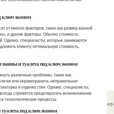
д ключ эконом
ит от многих факторов, таких как размер ванной
аны, и другие факторы. Обычно стоимость
ей. Однако, специалисты, которые занимаются
едложить клиенту оптимальную стоимость,
е ванны и туалета под ключ эконом
икнуть различные проблемы, такие как
плитки или керамогранита, неправильная
укатурка и отделка стен. Однако, специалисты,
 всегда стремятся предотвратить возникновение
се технологические процессы.
⇨
и туалета под ключ эконом