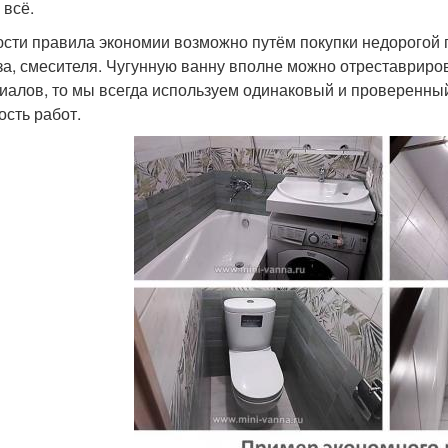
 всё.
сти правила экономии возможно путём покупки недорогой п
за, смесителя. Чугунную ванну вполне можно отреставриро
иалов, то мы всегда используем одинаковый и проверенны
ость работ.