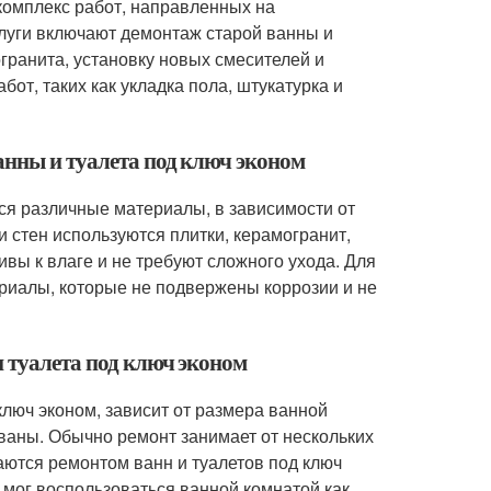
 комплекс работ, направленных на
луги включают демонтаж старой ванны и
огранита, установку новых смесителей и
от, таких как укладка пола, штукатурка и
анны и туалета под ключ эконом
тся различные материалы, в зависимости от
и стен используются плитки, керамогранит,
вы к влаге и не требуют сложного ухода. Для
риалы, которые не подвержены коррозии и не
и туалета под ключ эконом
ключ эконом, зависит от размера ванной
ованы. Обычно ремонт занимает от нескольких
аются ремонтом ванн и туалетов под ключ
т мог воспользоваться ванной комнатой как