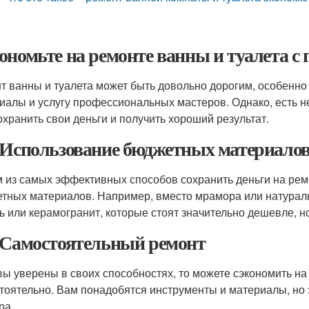
ономьте на ремонте ванны и туалета 
т ванны и туалета может быть довольно дорогим, особенно
иалы и услугу профессиональных мастеров. Однако, есть н
охранить свои деньги и получить хороший результат.
 Использование бюджетных материало
 из самых эффективных способов сохранить деньги на рем
тных материалов. Например, вместо мрамора или натурал
ь или керамогранит, которые стоят значительно дешевле, н
 Самостоятельный ремонт
вы уверены в своих способностях, то можете сэкономить на
тоятельно. Вам понадобятся инструменты и материалы, но 
ра.