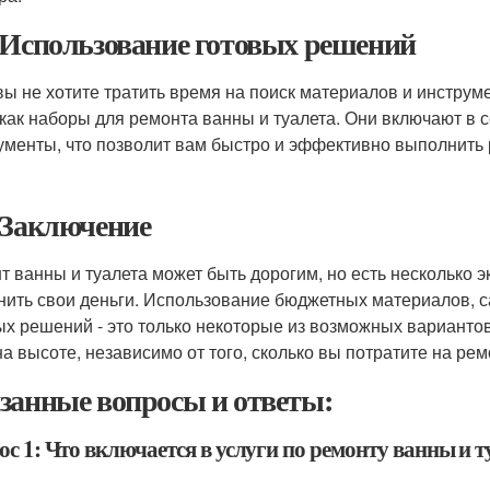
 Использование готовых решений
вы не хотите тратить время на поиск материалов и инструм
 как наборы для ремонта ванны и туалета. Они включают в
ументы, что позволит вам быстро и эффективно выполнить 
 Заключение
т ванны и туалета может быть дорогим, но есть несколько 
нить свои деньги. Использование бюджетных материалов, 
ых решений - это только некоторые из возможных вариантов
на высоте, независимо от того, сколько вы потратите на рем
занные вопросы и ответы:
с 1: Что включается в услуги по ремонту ванны и 