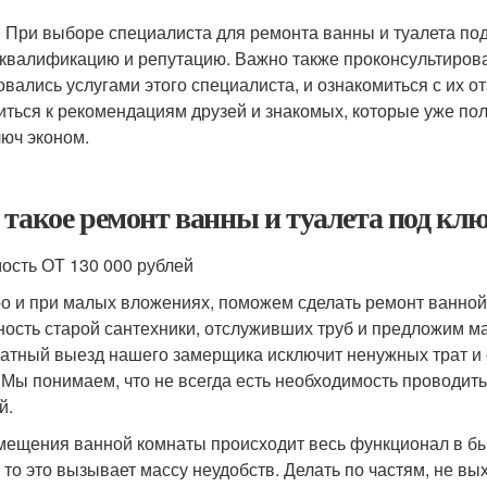
: При выборе специалиста для ремонта ванны и туалета под
 квалификацию и репутацию. Важно также проконсультирова
овались услугами этого специалиста, и ознакомиться с их 
иться к рекомендациям друзей и знакомых, которые уже пол
люч эконом.
 такое ремонт ванны и туалета под кл
ость ОТ 130 000 рублей
о и при малых вложениях, поможем сделать ремонт ванной
ность старой сантехники, отслуживших труб и предложим м
атный выезд нашего замерщика исключит ненужных трат и 
. Мы понимаем, что не всегда есть необходимость проводи
й.
мещения ванной комнаты происходит весь функционал в бы
 то это вызывает массу неудобств. Делать по частям, не вых