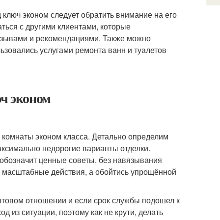
 ключ эконом следует обратить внимание на его
ться с другими клиентами, которые
отзывами и рекомендациями. Также можно
ьзовались услугами ремонта ванн и туалетов
юч эконом
 комнаты эконом класса. Детально определим
аксимально недорогие варианты отделки.
обозначит ценные советы, без навязывания
ть масштабные действия, а обойтись упрощённой
товом отношении и если срок службы подошел к
од из ситуации, поэтому как не крути, делать