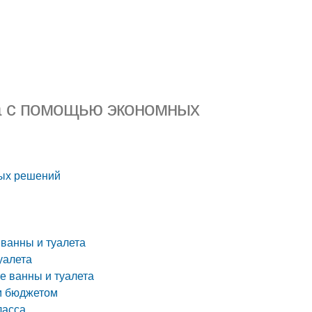
а с помощью экономных
ных решений
ванны и туалета
уалета
е ванны и туалета
ым бюджетом
ласса