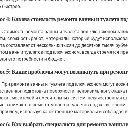
 быстрее.
ос 4: Какова стоимость ремонта ванны и туалета по
: Стоимость ремонта ванны и туалета под ключ эконом завис
ты, сложность работ, материалы, которые будут использов
та составляет от нескольких тысяч до десятков тысяч рубл
том ванн и туалетов под ключ эконом, всегда стремятся пр
вая его потребности и бюджет.
ос 5: Какие проблемы могут возникнуть при ремонт
: При ремонте ванны и туалета под ключ эконом могут возн
ественная подготовка поверхности, неправильная укладка 
овка смесителей и смесительных систем, некачественная шт
ые занимаются ремонтом ванн и туалетов под ключ эконом,
 проблем, используя качественные материалы и соблюдая в
ос 6: Как выбрать специалиста для ремонта ванны 