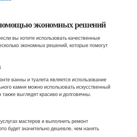
с помощью экономных решений
 если вы хотите использовать качественные
есколько экономных решений, которые помогут
в
онте ванны и туалета является использование
ьного камня можно использовать искусственный
о также выглядят красиво и долговечны.
 услугах мастеров и выполнить ремонт
это будет значительно дешевле, чем нанять