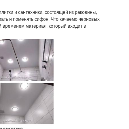
литки и сантехники, состоящей из раковины,
вать и поменять сифон. Что качаемо черновых
й временем материал, который входит в