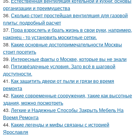
35.
Естественная вентиляция котельной и кухни: основы
организации и преимущества
36.
Сколько стоит простейшая вентиляция для газовой
плиты: подробный расчет
37.
Пора взрослеть и брать жизнь в свои руки, например,
наконец - то установить москитные сетки.
38.
Какие основные достопримечательности Москвы
стоит посетить
39.
Интересные факты о Москве, которые вы не знали
40.
Пятизвёздочные условия. Зато всё в шаговой
доступности.
41.
Как защитить двери от пыли и грязи во время
ремонта
42.
Какие современные сооружения, такие как высотные
здания, можно посмотреть
43.
Легкие и Надежные Способы Закрыть Мебель На
Время Ремонта
44.
Какие легенды и мифы связаны с историей
Ярославля