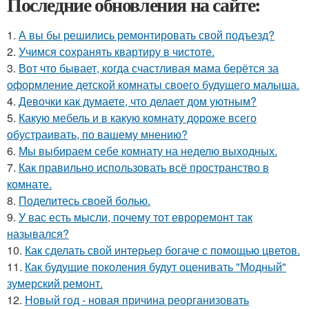
Последние обновления на сайте:
1.
А вы бы решились ремонтировать свой подъезд?
2.
Учимся сохранять квартиру в чистоте.
3.
Вот что бывает, когда счастливая мама берётся за
оформление детской комнаты своего будущего малыша.
4.
Девочки как думаете, что делает дом уютным?
5.
Какую мебель и в какую комнату дороже всего
обустраивать, по вашему мнению?
6.
Мы выбираем себе комнату на неделю выходных.
7.
Как правильно использовать всё пространство в
комнате.
8.
Поделитесь своей болью.
9.
У вас есть мысли, почему тот евроремонт так
назывался?
10.
Как сделать свой интерьер богаче с помощью цветов.
11.
Как будущие поколения будут оценивать "Модный"
зумерский ремонт.
12.
Новый год - новая причина реорганизовать