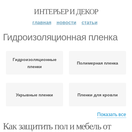
ИНТЕРЬЕР И ДЕКОР
главная
новости
статьи
Гидроизоляционная пленка
Гидроизоляционные
Полимерная пленка
пленки
Укрывные пленки
Пленки для кровли
Показать все
Как защитить пол и мебель от
Пластиковая пленка
Пленка для укрытия