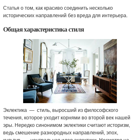
Статья о том, как красиво соединить несколько
исторических направлений без вреда для интерьера.
Общая характеристика стиля
Эклектика — стиль, выросший из философского
течения, которое уходит корнями во второй век нашей
эры. Нередко синонимом эклектики считают историзм,
ведь смешение разнородных направлений, эпох,
культур — центральная идея эклектики. Несмотря на