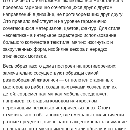
В отличие от стиля фьюжн, эклектика все же остается в
пределах гармонично сочетающихся друг с другом
направлений в дизайне, не противоречащих друг другу.
Это правило действует и на уровне гармонично
сочетающихся материалов, цветов, фактур. Для стиля
«эклектика» в интерьере характерно использование
большого количества текстиля, мягких изогнутых и
закругленных форм, изобилие декора и нередко
этнических мотивов.
Весь образ такого дома построен на противоречиях:
замечательно сосуществуют образцы самой
разнообразной живописи — от полотен старинных
мастеров до работ, созданных руками хозяев или их
детей; современная мягкая мебель соседствует,
например, со старым комодом или креслом,
пережившим несколько исторических эпох. Стоит
отметить, что в обстановке, где смешаны стилистически
разные предметы, очень важно акцентировать внимание
на деталях, потому что именно детали объединяют такие