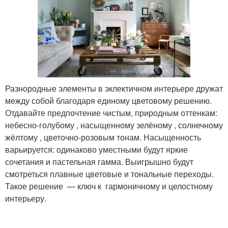
Разнородные элементы в эклектичном интерьере дружат
между собой благодаря единому цветовому решению.
Отдавайте предпочтение чистым, природным оттенкам:
небесно-голубому , насыщенному зелёному , солнечному
жёлтому , цветочно-розовым тонам. Насыщенность
варьируется: одинаково уместными будут яркие
сочетания и пастельная гамма. Выигрышно будут
смотреться плавные цветовые и тональные переходы.
Такое решение — ключ к гармоничному и целостному
интерьеру.