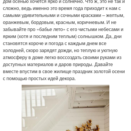
дом осенью хочется ярко и солнечно. Что ж, это не так и
сложно, ведь именно это время года приходит к нам с
самыми удивительными и сочными красками – желтым,
оранжевым, бордовым, красным, коричневым. И не
забывайте про «бабье лето» с его чистыми небесами и
ярким (хотя и последним теплым) солнышком. Да, дни
становятся короче и погода с каждым днем все
холодней, скоро зарядят дожди, но теплую и уютную
атмосферу в доме легко воссоздать своими руками из
доступных материалов и даров природы. Давайте
вместе впустим в свое жилище праздник золотой осени
с помощью простых идей декора.