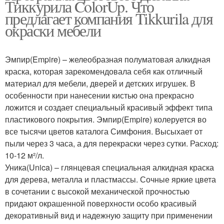
Тиккурила ColorUp. Что
предлагает компания Tikkurila для
окраски мебели
Эмпир(Empire) – желеобразная полуматовая алкидная
краска, которая зарекомендовала себя как отличный
материал для мебели, дверей и детских игрушек. В
особенности при нанесении кистью она прекрасно
ложится и создает специальный красивый эффект типа
пластикового покрытия. Эмпир(Empire) колеруется во
все тысячи цветов каталога Симфония. Высыхает от
пыли через 3 часа, а для перекраски через сутки. Расход:
10-12 м²/л.
Уника(Unica) – глянцевая специальная алкидная краска
для дерева, металла и пластмассы. Сочные яркие цвета
в сочетании с высокой механической прочностью
придают окрашенной поверхности особо красивый
декоративный вид и надежную защиту при применении