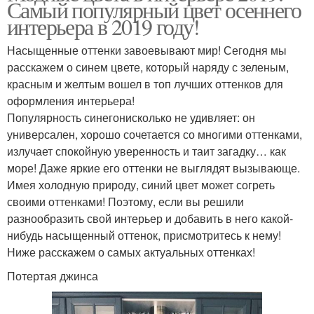
Самый популярный цвет осеннего
интерьера в 2019 году!
Насыщенные оттенки завоевывают мир! Сегодня мы
расскажем о синем цвете, который наряду с зеленым,
красным и желтым вошел в топ лучших оттенков для
оформления интерьера!
Популярность синегонисколько не удивляет: он
универсален, хорошо сочетается со многими оттенками,
излучает спокойную уверенность и таит загадку… как
море! Даже яркие его оттенки не выглядят вызывающе.
Имея холодную природу, синий цвет может согреть
своими оттенками! Поэтому, если вы решили
разнообразить свой интерьер и добавить в него какой-
нибудь насыщенный оттенок, присмотритесь к нему!
Ниже расскажем о самых актуальных оттенках!
Потертая джинса