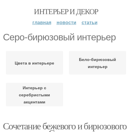
ИНТЕРЬЕР И ДЕКОР
главная
новости
статьи
Серо-бирюзовый интерьер
Бело-бирюзовый
Цвета в интерьере
интерьер
Интерьер с
серебристыми
акцентами
Сочетание бежевого и бирюзового