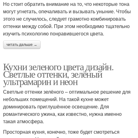
Но стоит обратить внимание на то, что некоторые тона
могут угнетать, опечаливать и вызывать уныние. Чтобы
этого не случилось, следует грамотно комбинировать
оттенки между собой. При этом необходимо тщательно
изучить психологию понравившегося цвета.
читать дальше →
Кухни зеленого цвета дизайн.
Светлые оттенки, зелёный
ультрамарин и неон
Светлые оттенки зелёного – оптимальное решение для
небольших помещений. На такой кухне может
доминировать приглушённое освещение. Для
романтического ужина, как известно, нужна именно
такая атмосфера.
Просторная кухня, конечно, тоже будет смотреться