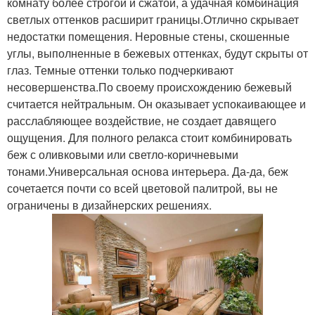
комнату более строгой и сжатой, а удачная комбинация
светлых оттенков расширит границы.Отлично скрывает
недостатки помещения. Неровные стены, скошенные
углы, выполненные в бежевых оттенках, будут скрыты от
глаз. Темные оттенки только подчеркивают
несовершенства.По своему происхождению бежевый
считается нейтральным. Он оказывает успокаивающее и
расслабляющее воздействие, не создает давящего
ощущения. Для полного релакса стоит комбинировать
беж с оливковыми или светло-коричневыми
тонами.Универсальная основа интерьера. Да-да, беж
сочетается почти со всей цветовой палитрой, вы не
ограничены в дизайнерских решениях.