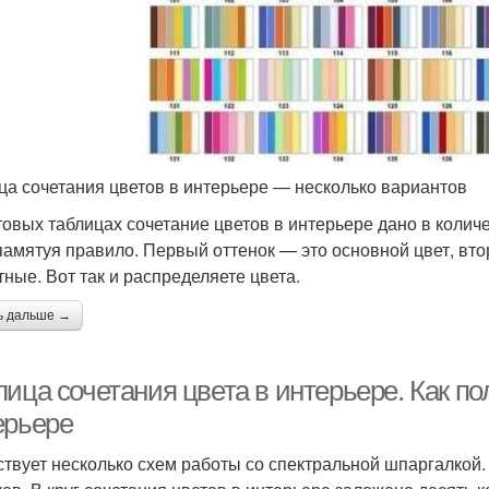
ца сочетания цветов в интерьере — несколько вариантов
товых таблицах сочетание цветов в интерьере дано в колич
памятуя правило. Первый оттенок — это основной цвет, вт
тные. Вот так и распределяете цвета.
ь дальше →
ица сочетания цвета в интерьере. Как по
ерьере
твует несколько схем работы со спектральной шпаргалкой.