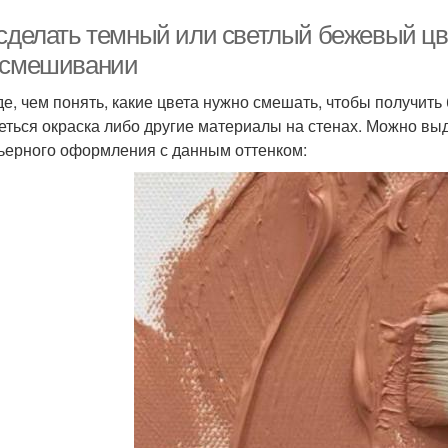
 сделать темный или светлый бежевый цве
 смешивании
е, чем понять, какие цвета нужно смешать, чтобы получить 
еться окраска либо другие материалы на стенах. Можно в
ьерного оформления с данным оттенком: