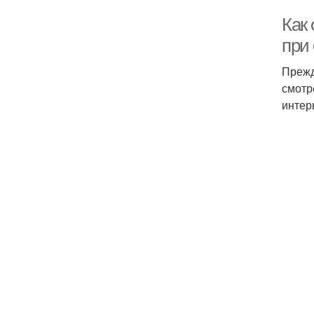
Как
при
Прежд
смотр
интер