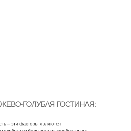
. БЕЖЕВО-ГОЛУБАЯ ГОСТИНАЯ:
сть – эти факторы являются
 голубого из большого разнообразия их