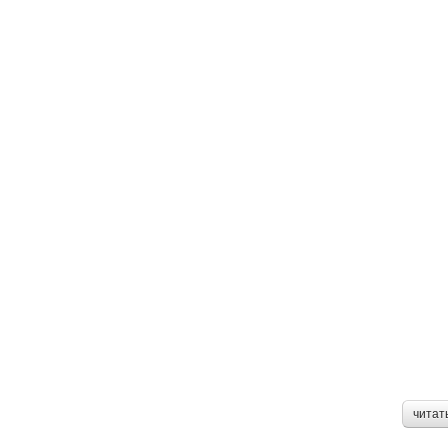
читат