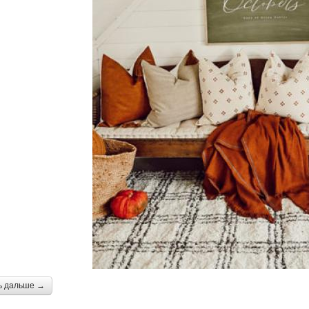
ь дальше →