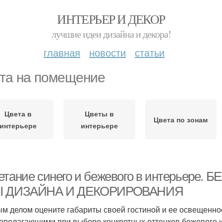
ИНТЕРЬЕР И ДЕКОР
лучшие идеи дизайна и декора!
главная
новости
статьи
та на помещение
Цвета в
Цветы в
Цвета по зонам
интерьере
интерьере
етание синего и бежевого в интерьере
Ы ДИЗАЙНА И ДЕКОРИРОВАНИЯ
м делом оцените габариты своей гостиной и ее освещенно
ополагающими при выборе конкретных оттенков бежевого и