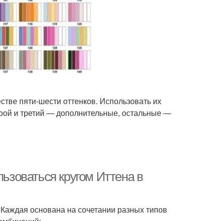
естве пяти-шести оттенков. Использовать их
орой и третий — дополнительные, остальные —
льзоваться кругом Иттена в
 Каждая основана на сочетании разных типов