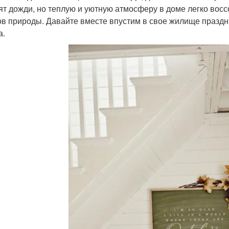
ят дожди, но теплую и уютную атмосферу в доме легко вос
ов природы. Давайте вместе впустим в свое жилище праздн
а.