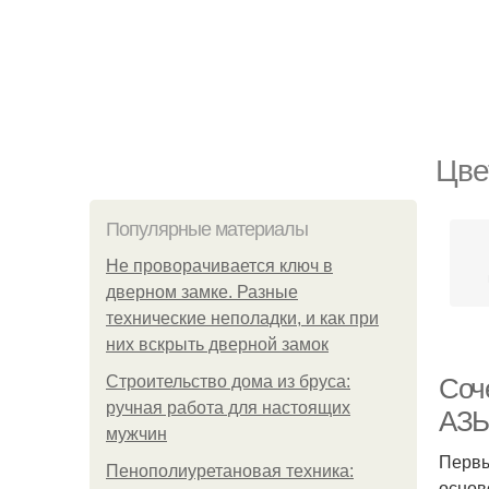
Цве
Популярные материалы
Не проворачивается ключ в
дверном замке. Разные
технические неполадки, и как при
них вскрыть дверной замок
Строительство дома из бруса:
Соч
ручная работа для настоящих
АЗ
мужчин
Первы
Пенополиуретановая техника:
основ