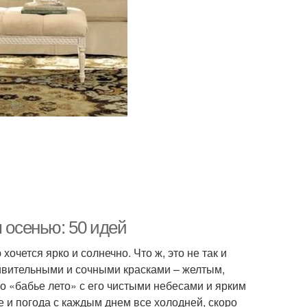
м осенью: 50 идей
хочется ярко и солнечно. Что ж, это не так и
дивительными и сочными красками – желтым,
 «бабье лето» с его чистыми небесами и ярким
е и погода с каждым днем все холодней, скоро