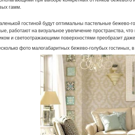
вых гамм.
аленькой гостиной будут оптимальны пастельные бежево-го
ые, работают на визуальное увеличение пространства, что 
иком и светоотражающими поверхностями преобразит даже
есколько фото малогабаритных бежево-голубых гостиных, в