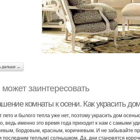
ь дальше →
 может заинтересовать
шение комнаты к осени. Как украсить до
 лето и былого тепла уже нет, поэтому украсить дом осенью 
о, ведь именно это время года приходит к нам с самыми у
евым, бордовым, красным, коричневым. И не забывайте про
 и последним теплым) солнышком. Да, дни становятся короч