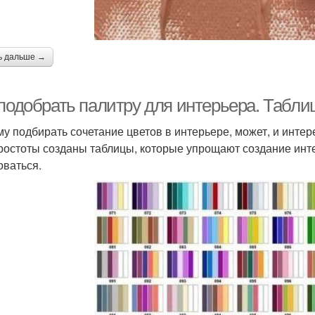
ь дальше →
 подобрать палитру для интерьера. Табли
у подбирать сочетание цветов в интерьере, может, и интер
ростоты созданы таблицы, которые упрощают создание инте
оваться.