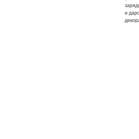
заряд
и дар
декор