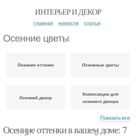
ИНТЕРЬЕР И ДЕКОР
главная
новости
статьи
Осенние цветы
Осенние оттенки
Основные цветы
Композиции для
Осенний декор
осеннего декора
Показать все
Осенние оттенки в вашем доме: 7
Цвета для осеннего
Осенние ароматы
декора