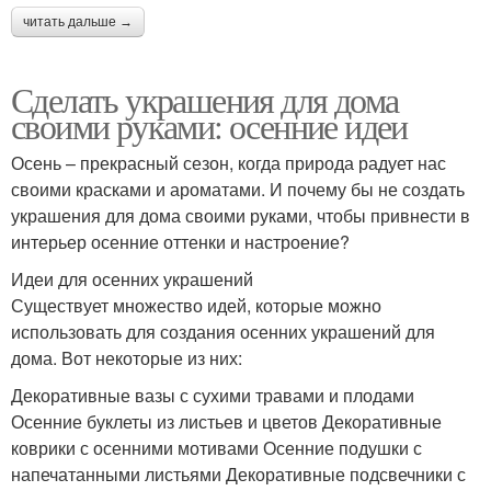
рамке
читать дальше →
Сделать украшения для дома
Осенняя нежность
Осенние одеяла
своими руками: осенние идеи
Осень – прекрасный сезон, когда природа радует нас
своими красками и ароматами. И почему бы не создать
украшения для дома своими руками, чтобы привнести в
Осенние ковры
интерьер осенние оттенки и настроение?
Идеи для осенних украшений
Существует множество идей, которые можно
использовать для создания осенних украшений для
дома. Вот некоторые из них:
Декоративные вазы с сухими травами и плодами
Осенние буклеты из листьев и цветов Декоративные
коврики с осенними мотивами Осенние подушки с
напечатанными листьями Декоративные подсвечники с