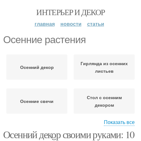
ИНТЕРЬЕР И ДЕКОР
главная
новости
статьи
Осенние растения
Гирлянда из осенних
Осенний декор
листьев
Стол с осенним
Осенние свечи
декором
Показать все
Осенний декор своими руками: 10
Осенние подушки
Осенние картины