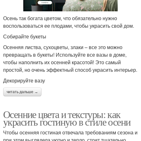
Осень так богата цветом, что обязательно нужно
воспользоваться ее плодами, чтобы украсить свой дом.
Собирайте букеты
Осенняя листва, сухоцветы, злаки – все это можно
превращать в букеты! Используйте все вазы в доме,
чтобы наполнить их осенней красотой! Это самый
простой, но очень эффектный способ украсить интерьер.
Декорируйте вазу
читать дальше →
Осенние цвета и текстуры: как
украсить гостиную в стиле осени
Чтобы осенняя гостиная отвечала требованиям сезона и
при этом выглядела уютно и тепло, стоит тщательно