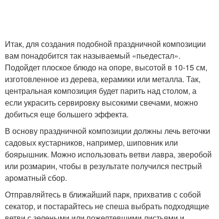
Итак, для создания подобной праздничной композиции
вам понадобится так называемый «пьедестал».
Подойдет плоское блюдо на опоре, высотой в 10-15 см,
изготовленное из дерева, керамики или металла. Так,
центральная композиция будет парить над столом, а
если украсить сервировку высокими свечами, можно
добиться еще большего эффекта.
В основу праздничной композиции должны лечь веточки
садовых кустарников, например, шиповник или
боярышник. Можно использовать ветви лавра, зверобой
или розмарин, чтобы в результате получился пестрый
ароматный сбор.
Отправляйтесь в ближайший парк, прихватив с собой
секатор, и постарайтесь не спеша выбрать подходящие
ветви с зелеными или пожелтевшими листьями и