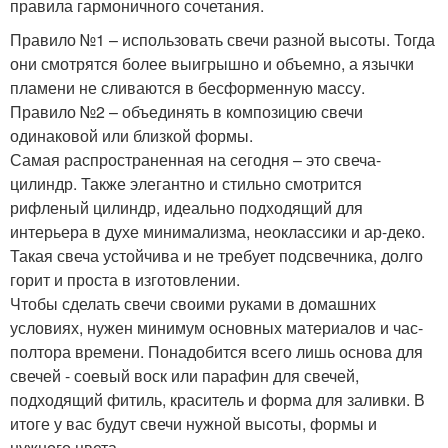
правила гармоничного сочетания.
Правило №1 – использовать свечи разной высоты. Тогда
они смотрятся более выигрышно и объемно, а язычки
пламени не сливаются в бесформенную массу.
Правило №2 – объединять в композицию свечи
одинаковой или близкой формы.
Самая распространенная на сегодня – это свеча-
цилиндр. Также элегантно и стильно смотрится
рифленый цилиндр, идеально подходящий для
интерьера в духе минимализма, неоклассики и ар-деко.
Такая свеча устойчива и не требует подсвечника, долго
горит и проста в изготовлении.
Чтобы сделать свечи своими руками в домашних
условиях, нужен минимум основных материалов и час-
полтора времени. Понадобится всего лишь основа для
свечей - соевый воск или парафин для свечей,
подходящий фитиль, краситель и форма для заливки. В
итоге у вас будут свечи нужной высоты, формы и
нужного цвета.