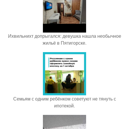
Ихвильнихт допрыгался: девушка нашла необычное
жильё в Пятигорске.
Семьям с одним ребёнком советуют не тянуть с
ипотекой.