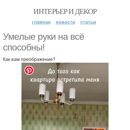
ИНТЕРЬЕР И ДЕКОР
главная
новости
статьи
Умелые руки на всё
способны!
Как вам преображение?