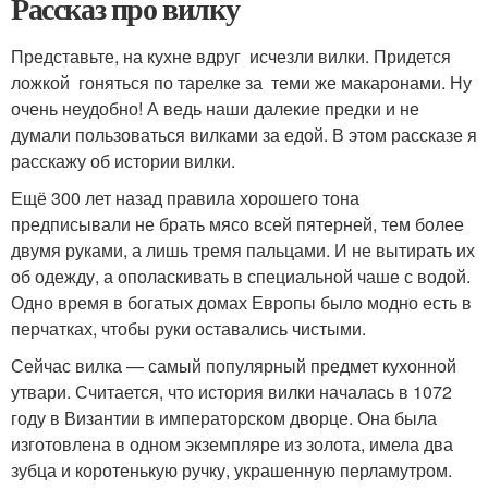
Рассказ про вилку
Представьте, на кухне вдруг исчезли вилки. Придется
ложкой гоняться по тарелке за теми же макаронами. Ну
очень неудобно! А ведь наши далекие предки и не
думали пользоваться вилками за едой. В этом рассказе я
расскажу об истории вилки.
Ещё 300 лет назад правила хорошего тона
предписывали не брать мясо всей пятерней, тем более
двумя руками, а лишь тремя пальцами. И не вытирать их
об одежду, а ополаскивать в специальной чаше с водой.
Одно время в богатых домах Европы было модно есть в
перчатках, чтобы руки оставались чистыми.
Сейчас вилка — самый популярный предмет кухонной
утвари. Считается, что история вилки началась в 1072
году в Византии в императорском дворце. Она была
изготовлена в одном экземпляре из золота, имела два
зубца и коротенькую ручку, украшенную перламутром.