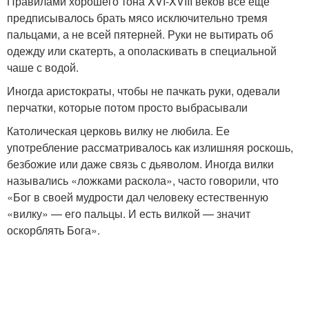
Правилами хорошего тона XVI-XVIII веков все еще
предписывалось брать мясо исключительно тремя
пальцами, а не всей пятерней. Руки не вытирать об
одежду или скатерть, а ополаскивать в специальной
чаше с водой.
Иногда аристократы, чтобы не пачкать руки, одевали
перчатки, которые потом просто выбрасывали
Католическая церковь вилку не любила. Ее
употребление рассматривалось как излишняя роскошь,
безбожие или даже связь с дьяволом. Иногда вилки
назывались «ложками раскола», часто говорили, что
«Бог в своей мудрости дал человеку естественную
«вилку» — его пальцы. И есть вилкой — значит
оскорблять Бога».