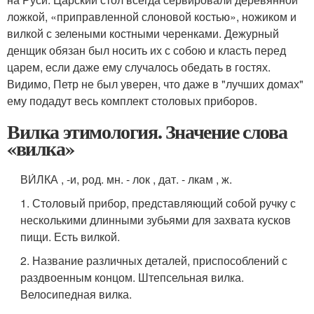
ложкой, «приправленной слоновой костью», ножиком и
вилкой с зелеными костными черенками. Дежурный
денщик обязан был носить их с собою и класть перед
царем, если даже ему случалось обедать в гостях.
Видимо, Петр не был уверен, что даже в "лучших домах"
ему подадут весь комплект столовых приборов.
Вилка этимология. Значение слова
«вилка»
ВИ́ЛКА , -и, род. мн. - лок , дат. - лкам , ж.
1. Столовый прибор, представляющий собой ручку с
несколькими длинными зубьями для захвата кусков
пищи. Есть вилкой.
2. Название различных деталей, приспособлений с
раздвоенным концом. Штепсельная вилка.
Велосипедная вилка.