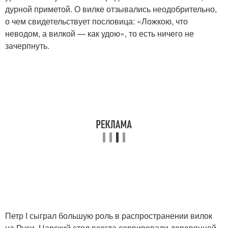
дурной приметой. О вилке отзывались неодобрительно,
о чем свидетельствует пословица: «Ложкою, что
неводом, а вилкой — как удою», то есть ничего не
зачерпнуть.
Петр I сыграл большую роль в распространении вилок
на Руси. Царский стол всегда сервировали деревянной