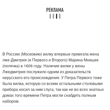
В Россию (Московию) вилку впервые привезла жена
лже-Дмитрия (и Первого и Второго) Марина Мнишек
(полячка) в 1606 году. Наличие вилки у жены
Лжедмитрия послужило одним из доказательств
нерусского его происхождения. У Петра Первого тоже
была вилка, которую со всеми остальными столовыми
прибора носил за ним слуга, так как не во всех знатных
домах того времени Петра могли снабдить полным
набором.