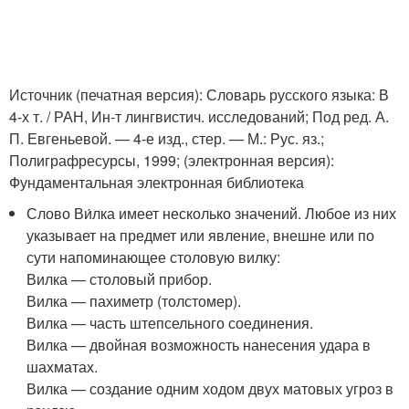
Источник (печатная версия): Словарь русского языка: В
4-х т. / РАН, Ин-т лингвистич. исследований; Под ред. А.
П. Евгеньевой. — 4-е изд., стер. — М.: Рус. яз.;
Полиграфресурсы, 1999; (электронная версия):
Фундаментальная электронная библиотека
Слово Ви́лка имеет несколько значений. Любое из них
указывает на предмет или явление, внешне или по
сути напоминающее столовую вилку:
Вилка — столовый прибор.
Вилка — пахиметр (толстомер).
Вилка — часть штепсельного соединения.
Вилка — двойная возможность нанесения удара в
шахматах.
Вилка — создание одним ходом двух матовых угроз в