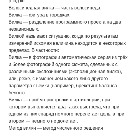
рэндзю.
Велосипедная вилка — часть велосипеда.
Вилка — фигура в городках.
Вилка — разделение программного проекта на два
независимых.
Вилкой называют ситуацию, когда по результатам
измерений искомая величина находится в некоторых
пределах. В частности:
Вилка — в фотографии автоматическая серия из трёх
и более фотографий одного сюжета, сделанных с
различными экспозициями (экспозиционная вилка),
или, реже, с изменением какого-либо другого
параметра съёмки (например, брекетинг баланса
белого).
Вилка — приём пристрелки в артиллерии, при
котором выполняется два таких выстрела, что при
одном из них снаряд немного перелетает цель, а при
втором — немного не долетает.
Метод вилки — метод численного решения