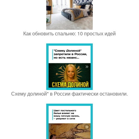
Как обновить спальню: 10 простых идей
Схему долиной" в России фактически остановили.