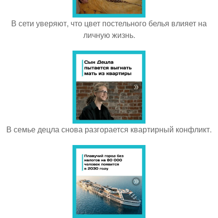
В сети уверяют, что цвет постельного белья влияет на
личную жизнь.
В семье децла снова разгорается квартирный конфликт.