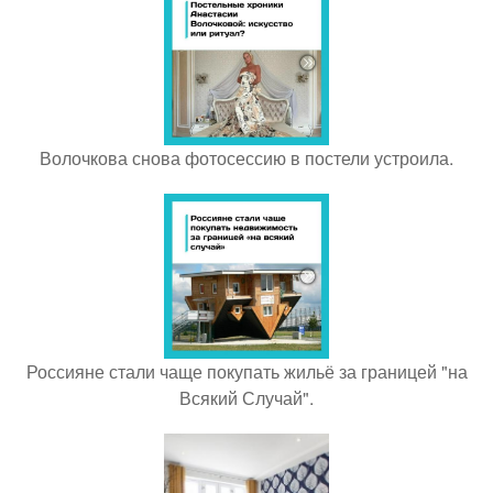
Волочкова снова фотосессию в постели устроила.
Россияне стали чаще покупать жильё за границей "на
Всякий Случай".