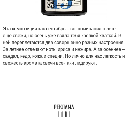
Эта композиция как сентябрь – воспоминания о лете
еще свежи, но осень уже взяла тебя крепкой хваткой. В
ней переплетаются два совершенно разных настроения.
За летнее отвечают ноты ириса и инжира. А за осеннее –
сандал, кедр, кожа и специи. Но лично для нас легкость и
свежесть аромата свечи все-таки лидируют.