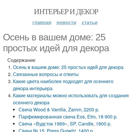
ИНТЕРЬЕР И ДЕКОР
главная
новости
статьи
Осень в вашем доме: 25
простых идей для декора
Содержание
Осень в вашем доме: 25 простых идей для декора
Связанные вопросы и ответы
Какие цвета наиболее подходят для осеннего
декора интерьера
Какие материалы можно использовать для создания
осеннего декора
Свеча Wood & Vanilla, Zamm, 2200 р.
Парфюмированная свеча Eos, Etro, 18 900 р.
Свеча «Вудсток 1969», SP. Candle, 1800 р.
Свеча № 15, Press Gurwitz, 1400 р.