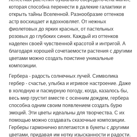
которая способна перенести в далекие галактики и
открыть тайны Вселенной. Разнообразие оттенков
астр восхищает и вдохновляет. От нежных
фиолетовых до ярких красных, от пастельных
розовых до глубоких синих. Каждый из оттенков
наделен своей чувственной красотой и интригой. А
благодаря хорошей сочетаемости растения с другими
цветами можно создать поистине уникальные
композиции.
Гербера - радость солнечных лучей. Символика
гербер - счастье, улыбка и игривое настроение. Даже
в холодную и пасмурную погоду, когда, казалось бы,
весь мир грустит вместе с осенним дождем, гербера
способна одним своим появлением создать бурю
эмоций. Эти цветы идеальны для творчества. С их
помощью можно создавать сказочные композиции.
Герберы гармонично вплетаются в букеты с другими
цветами, придавая им нотку изысканности и радости.