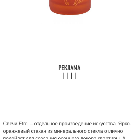
Свечи Etro – отдельное произведение искусства. Ярко-
оранжевый стакан из минерального стекла отлично
подойдет для создания осеннего декора квартиры. А