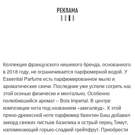
Коллекция французского нишевого бренда, основанного
в 2018 году, не ограничивается парфюмерной водой. У
Essential Parfums есть парфюмированное мыло и
ароматические свечи. Последние уже успели согреть нас
этой осенью физически и ментально. Особенно
полюбившийся аромат – Bois Imperial. В центре
композиции нота под названием «акигалвуд». К этой
пряно-древесной ноте парфюмер Квентин Биш добавил
аккорд свежих листьев базилика и острый перец Тимут,
напоминающий горько-сладкий грейпфрут. Приобрести