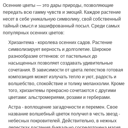
Осенние цветы — это дары природы, позволяющие
передать всю гамму чувств и эмоций. Каждое растение
несет в себе уникальную символику, свой собственный
тайный смысл и зашифрованный посыл. Среди самых
популярных осенних цветов:
Хризантема - королева осенних садов. Растение
символизирует верность и долголетие. Широкое
разнообразие оттенков: от пастельных до
насыщенных позволяет создавать удивительные
сочетания. В зависимости от цвета лепестков готовая
композиция может излучать тепло и уют, радость и
волшебство, спокойствие и толику меланхолии. Кроме
того, хризантемы прекрасно сочетаются с другими
цветами: альстромериями, розами и герберами.
Астра - воплощение загадочности и перемен. Свое
название волшебный цветок получил в честь звезд -
небесных покровителей. Действительно, в нежных
лепестках растения буквально сосредоточена магия,