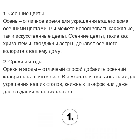
1. Осенние цветы
Осень – отличное время для украшения вашего дома
Осенние ингредиенты
Осенние игры
осенними цветами. Вы можете использовать как живые,
так и искусственные цветы. Осенние цветы, такие как
хризантемы, гвоздики и астры, добавят осеннего
колорита к вашему дому.
Осенний атмосфера
Осенние витрины
2. Орехи и ягоды
Орехи и ягоды – отличный способ добавить осенний
колорит в ваш интерьер. Вы можете использовать их для
украшения ваших столов, книжных шкафов или даже
для создания осенних венков.