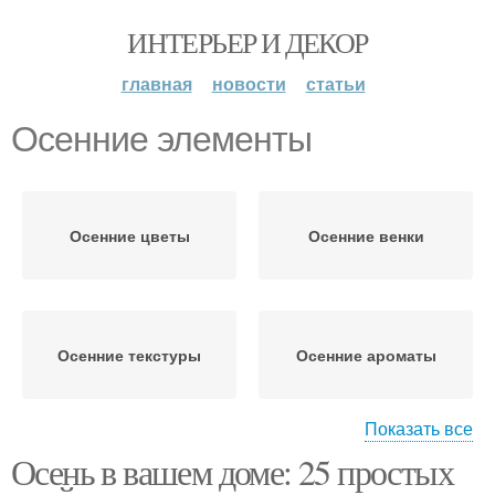
ИНТЕРЬЕР И ДЕКОР
главная
новости
статьи
Осенние элементы
Осенние цветы
Осенние венки
Осенние текстуры
Осенние ароматы
Показать все
Осень в вашем доме: 25 простых
Осенний интерьер
Осенние материалы