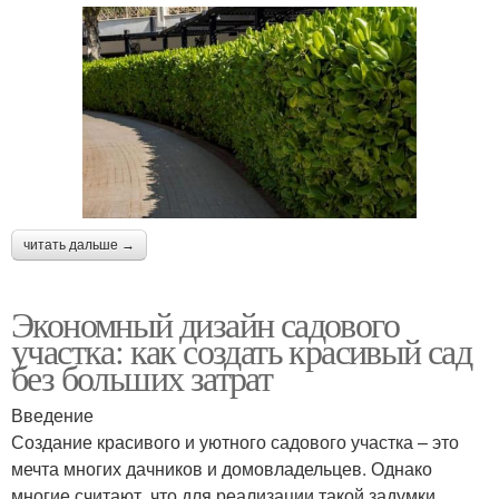
читать дальше →
Экономный дизайн садового
участка: как создать красивый сад
без больших затрат
Введение
Создание красивого и уютного садового участка – это
мечта многих дачников и домовладельцев. Однако
многие считают, что для реализации такой задумки