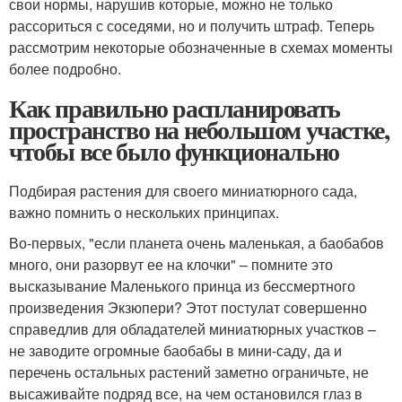
свои нормы, нарушив которые, можно не только
рассориться с соседями, но и получить штраф. Теперь
рассмотрим некоторые обозначенные в схемах моменты
более подробно.
Как правильно распланировать
пространство на небольшом участке,
чтобы все было функционально
Подбирая растения для своего миниатюрного сада,
важно помнить о нескольких принципах.
Во-первых, "если планета очень маленькая, а баобабов
много, они разорвут ее на клочки" – помните это
высказывание Маленького принца из бессмертного
произведения Экзюпери? Этот постулат совершенно
справедлив для обладателей миниатюрных участков –
не заводите огромные баобабы в мини-саду, да и
перечень остальных растений заметно ограничьте, не
высаживайте подряд все, на чем остановился глаз в