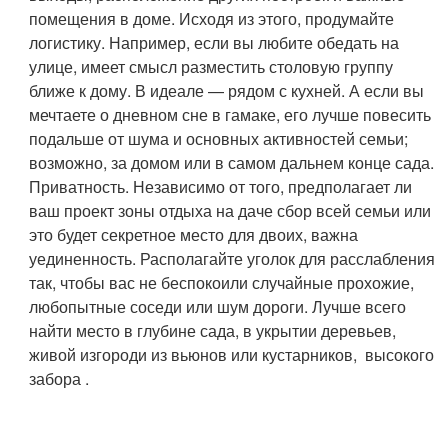
помещения в доме. Исходя из этого, продумайте
логистику. Например, если вы любите обедать на
улице, имеет смысл разместить столовую группу
ближе к дому. В идеале — рядом с кухней. А если вы
мечтаете о дневном сне в гамаке, его лучше повесить
подальше от шума и основных активностей семьи;
возможно, за домом или в самом дальнем конце сада.
Приватность
. Независимо от того, предполагает ли
ваш проект зоны отдыха на даче сбор всей семьи или
это будет секретное место для двоих, важна
уединенность. Располагайте уголок для расслабления
так, чтобы вас не беспокоили случайные прохожие,
любопытные соседи или шум дороги. Лучше всего
найти место в глубине сада, в укрытии деревьев,
живой изгороди из вьюнов или кустарников, высокого
забора .