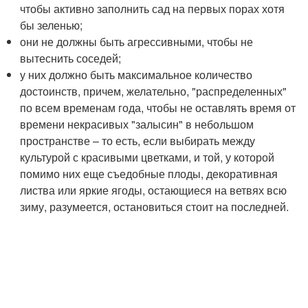
чтобы активно заполнить сад на первых порах хотя
бы зеленью;
они не должны быть агрессивными, чтобы не
вытеснить соседей;
у них должно быть максимальное количество
достоинств, причем, желательно, "распределенных"
по всем временам года, чтобы не оставлять время от
времени некрасивых "залысин" в небольшом
пространстве – то есть, если выбирать между
культурой с красивыми цветками, и той, у которой
помимо них еще съедобные плоды, декоративная
листва или яркие ягоды, остающиеся на ветвях всю
зиму, разумеется, остановиться стоит на последней.