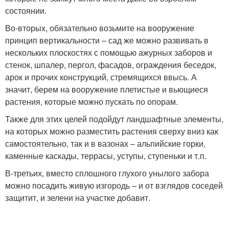
состоянии.
Во-вторых, обязательно возьмите на вооружение
принцип вертикальности – сад же можно развивать в
нескольких плоскостях с помощью ажурных заборов и
стенок, шпалер, пергол, фасадов, ограждения беседок,
арок и прочих конструкций, стремящихся ввысь. А
значит, берем на вооружение плетистые и вьющиеся
растения, которые можно пускать по опорам.
Также для этих целей подойдут ландшафтные элементы,
на которых можно разместить растения сверху вниз как
самостоятельно, так и в вазонах – альпийские горки,
каменные каскады, террасы, уступы, ступеньки и т.п.
В-третьих, вместо сплошного глухого унылого забора
можно посадить живую изгородь – и от взглядов соседей
защитит, и зелени на участке добавит.