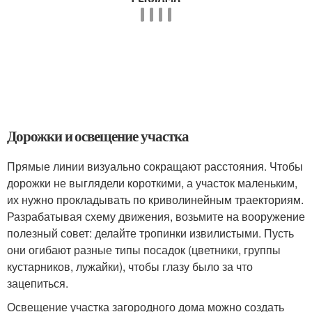
Дорожки и освещение участка
Прямые линии визуально сокращают расстояния. Чтобы
дорожки не выглядели короткими, а участок маленьким,
их нужно прокладывать по криволинейным траекториям.
Разрабатывая схему движения, возьмите на вооружение
полезный совет: делайте тропинки извилистыми. Пусть
они огибают разные типы посадок (цветники, группы
кустарников, лужайки), чтобы глазу было за что
зацепиться.
Освещение участка загородного дома можно создать