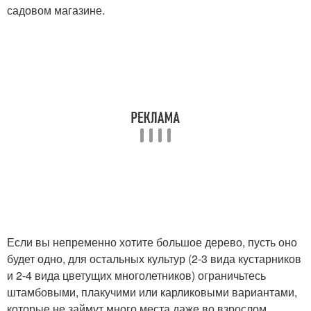
садовом магазине.
Если вы непременно хотите большое дерево, пусть оно
будет одно, для остальных культур (2-3 вида кустарников
и 2-4 вида цветущих многолетников) ограничьтесь
штамбовыми, плакучими или карликовыми вариантами,
которые не займут много места даже во взрослом