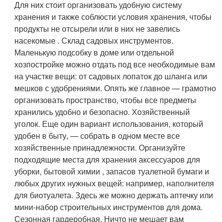
Для них стоит организовать удобную систему
хранения и также соблюсти условия хранения, чтобы
продукты не отсырели или в них не завелись
насекомые .
Склад садовых инструментов
.
Маленькую подсобку в доме или отдельной
хозпостройке можно отдать под все необходимые вам
на участке вещи: от садовых лопаток до шланга или
мешков с удобрениями. Опять же главное — грамотно
организовать пространство, чтобы все предметы
хранились удобно и безопасно.
Хозяйственный
уголок
. Еще один вариант использования, который
удобен в быту, — собрать в одном месте все
хозяйственные принадлежности. Организуйте
подходящие места для хранения аксессуаров для
уборки, бытовой химии , запасов туалетной бумаги и
любых других нужных вещей: например, наполнителя
для биотуалета. Здесь же можно держать аптечку или
мини-набор строительных инструментов для дома.
Сезонная гардеробная
. Ничто не мешает вам