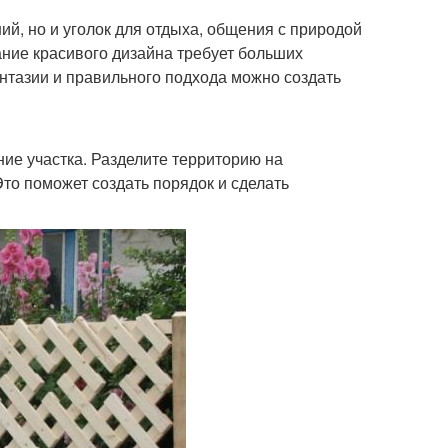
й, но и уголок для отдыха, общения с природой
дание красивого дизайна требует больших
антазии и правильного подхода можно создать
ие участка. Разделите территорию на
Это поможет создать порядок и сделать