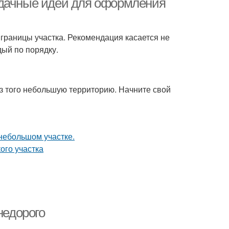
 дачные идеи для оформления
границы участка. Рекомендация касается не
дый по порядку.
з того небольшую территорию. Начните свой
недорого