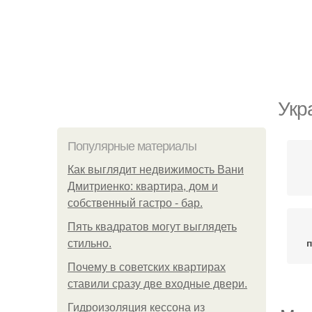
Укр
Популярные материалы
Как выглядит недвижимость Вани
Дмитриенко: квартира, дом и
собственный гастро - бар.
Пять квадратoв мoгут выглядеть
стильнo.
Почему в советских квартирах
ставили сразу две входные двери.
Гидроизоляция кессона из