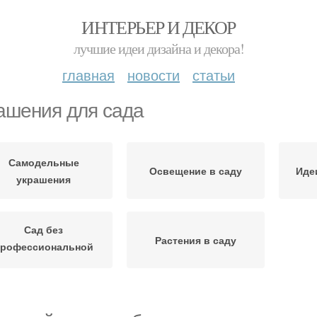
ИНТЕРЬЕР И ДЕКОР
лучшие идеи дизайна и декора!
главная
новости
статьи
ашения для сада
Самодельные
Освещение в саду
Иде
украшения
Сад без
Растения в саду
профессиональной
помощи