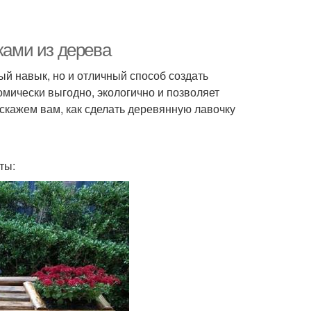
ками из дерева
ый навык, но и отличный способ создать
омически выгодно, экологично и позволяет
сскажем вам, как сделать деревянную лавочку
ты: