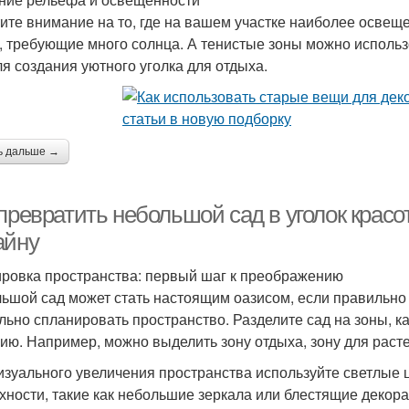
ите внимание на то, где на вашем участке наиболее освещ
, требующие много солнца. А тенистые зоны можно использ
ля создания уютного уголка для отдыха.
ь дальше →
 превратить небольшой сад в уголок крас
айну
ровка пространства: первый шаг к преображению
ьшой сад может стать настоящим оазисом, если правильно a
льно спланировать пространство. Разделите сад на зоны, 
ию. Например, можно выделить зону отдыха, зону для расте
изуального увеличения пространства используйте светлые 
хности, такие как небольшие зеркала или блестящие декор