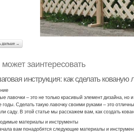
ь дальше →
 может заинтересовать
аговая инструкция: как сделать кованую 
ение
ые лавочки – это не только красивый элемент дизайна, но 
е годы. Сделать такую лавочку своими руками – это отличн
или саду. В этой статье мы расскажем вам, как создать кова
одимые материалы и инструменты
ачала вам понадобятся следующие материалы и инструмен