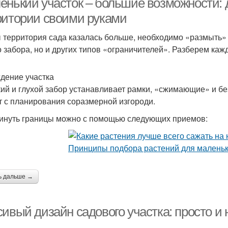
енький участок – большие возможности:
ритории своими руками
 территория сада казалась больше, необходимо «размыть» 
о забора, но и других типов «ограничителей». Разберем каж
дение участка
ий и глухой забор устанавливает рамки, «сжимающие» и бе
т с планирования соразмерной изгороди.
инуть границы можно с помощью следующих приемов:
ь дальше →
ивый дизайн садового участка: просто и 