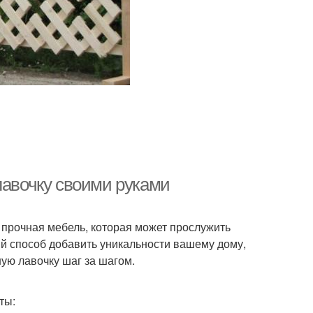
лавочку своими руками
и прочная мебель, которая может прослужить
ый способ добавить уникальности вашему дому,
ную лавочку шаг за шагом.
ты: