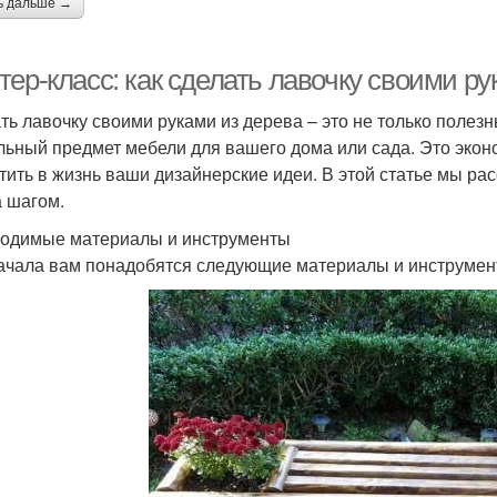
ь дальше →
ер-класс: как сделать лавочку своими ру
ть лавочку своими руками из дерева – это не только полезн
льный предмет мебели для вашего дома или сада. Это экон
тить в жизнь ваши дизайнерские идеи. В этой статье мы ра
а шагом.
одимые материалы и инструменты
ачала вам понадобятся следующие материалы и инструмен