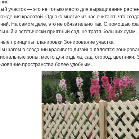
ение
ый участок — это не только место для выращивания растени
лаждения красотой. Однако многие из нас считают, что соз
ний. На самом деле, это не обязательно так. С помощью ф
льный и эстетически приятный сад, не тратя больших сумм.
ные принципы планировки Зонирование участка
м шагом в создании красивого дизайна является зонирован
иональные зоны: место для отдыха, сад, огород, цветники. 
ьзование пространства более удобным.