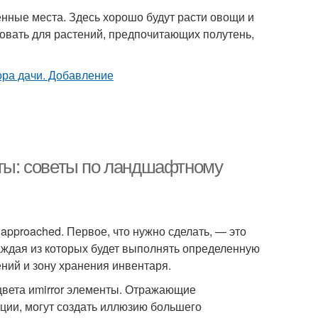
енные места. Здесь хорошо будут расти овощи и
овать для растений, предпочитающих полутень,
оты: советы по ландшафтному
pproached. Первое, что нужно сделать, — это
каждая из которых будет выполнять определенную
ний и зону хранения инвентаря.
цвета иmirror элементы. Отражающие
ации, могут создать иллюзию большего