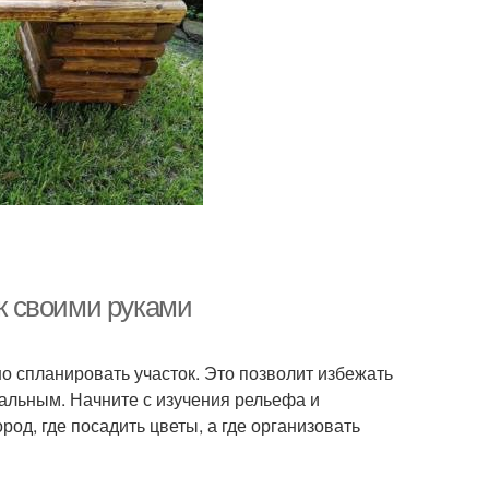
ок своими руками
но спланировать участок. Это позволит избежать
альным. Начните с изучения рельефа и
род, где посадить цветы, а где организовать