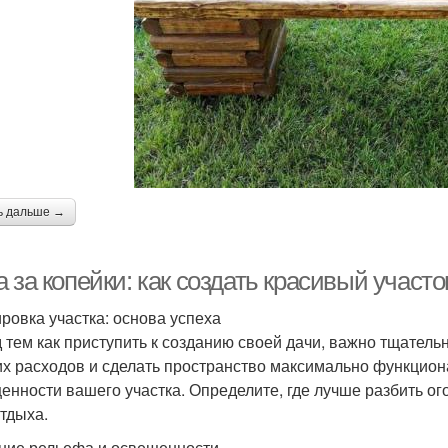
ь дальше →
 за копейки: как создать красивый участ
ровка участка: основа успеха
 тем как приступить к созданию своей дачи, важно тщатель
х расходов и сделать пространство максимально функцион
енности вашего участка. Определите, где лучше разбить ого
отдыха.
ние рельефа и освещенности