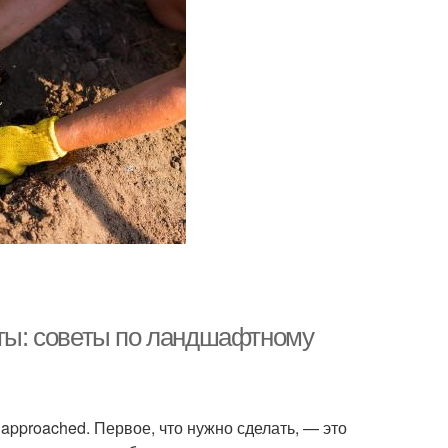
оты: советы по ландшафтному
pproached. Первое, что нужно сделать, — это