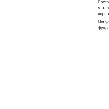
Постр
матер
дорог
Минус
фунда