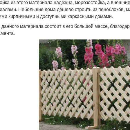
ойка из этого материала надёжна, морозостойка, а внешни
иалами. Небольшие дома дёшево строить из пеноблоков, 
ими кирпичными и доступными каркасными домами.
 данного материала состоит в его большой массе, благода
мента.