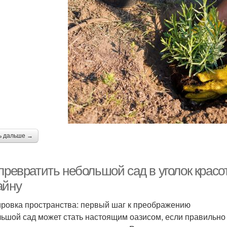
ь дальше →
 превратить небольшой сад в уголок крас
айну
ровка пространства: первый шаг к преображению
ьшой сад может стать настоящим оазисом, если правильно a