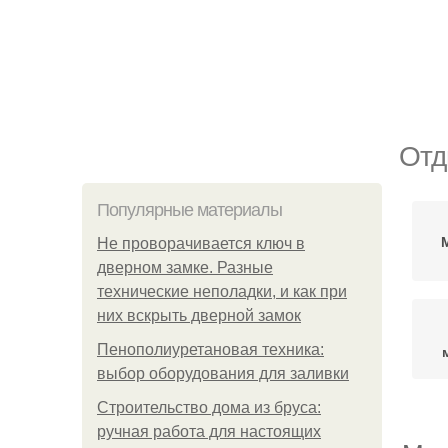
Отд
Популярные материалы
Не проворачивается ключ в
дверном замке. Разные
технические неполадки, и как при
них вскрыть дверной замок
Пенополиуретановая техника:
выбор оборудования для заливки
Строительство дома из бруса:
ручная работа для настоящих