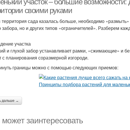
енький участок – большие возможности:
ритории своими руками
 территория сада казалась больше, необходимо «размыть» 
о забора, но и других типов «ограничителей». Разберем каж
дение участка
ий и глухой забор устанавливает рамки, «сжимающие» и бе
т с планирования соразмерной изгороди.
инуть границы можно с помощью следующих приемов:
ь дальше →
 может заинтересовать