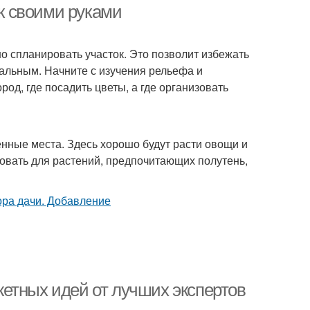
ок своими руками
но спланировать участок. Это позволит избежать
альным. Начните с изучения рельефа и
род, где посадить цветы, а где организовать
енные места. Здесь хорошо будут расти овощи и
овать для растений, предпочитающих полутень,
етных идей от лучших экспертов