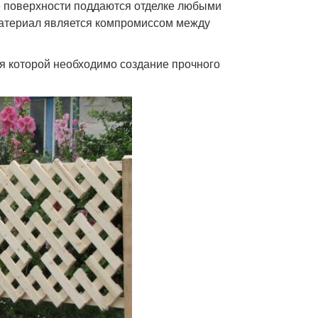
е поверхности поддаются отделке любыми
материал является компромиссом между
ря которой необходимо создание прочного