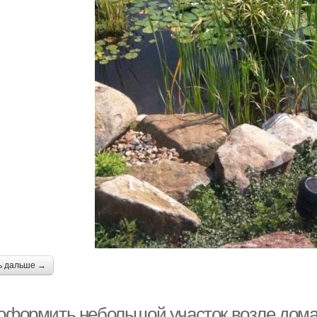
ь дальше →
 оформить небольшой участок возле дома