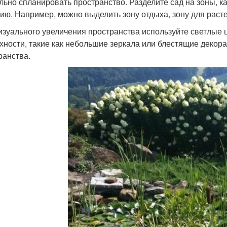
льно спланировать пространство. Разделите сад на зоны, 
ию. Например, можно выделить зону отдыха, зону для расте
изуального увеличения пространства используйте светлые 
хности, такие как небольшие зеркала или блестящие декор
ранства.