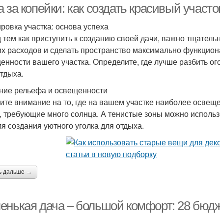
 за копейки: как создать красивый участ
ровка участка: основа успеха
 тем как приступить к созданию своей дачи, важно тщатель
х расходов и сделать пространство максимально функцион
енности вашего участка. Определите, где лучше разбить ого
отдыха.
ние рельефа и освещенности
ите внимание на то, где на вашем участке наиболее освещ
, требующие много солнца. А тенистые зоны можно использ
ля создания уютного уголка для отдыха.
ь дальше →
енькая дача – большой комфорт: 28 бюдж