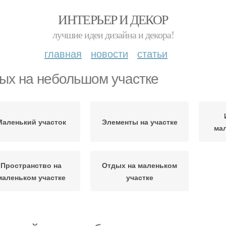
ИНТЕРЬЕР И ДЕКОР
лучшие идеи дизайна и декора!
главная
новости
статьи
ых на небольшом участке
Маленький участок
Элементы на участке
мал
Пространство на
Отдых на маленьком
маленьком участке
участке