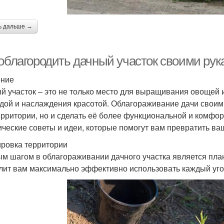
ь дальше →
 облагородить дачный участок своими рук
ение
й участок – это не только место для выращивания овощей и
дой и наслаждения красотой. Облагораживание дачи своим
ерритории, но и сделать её более функциональной и комфор
ические советы и идеи, которые помогут вам превратить ва
ровка территории
м шагом в облагораживании дачного участка является пл
лит вам максимально эффективно использовать каждый угол