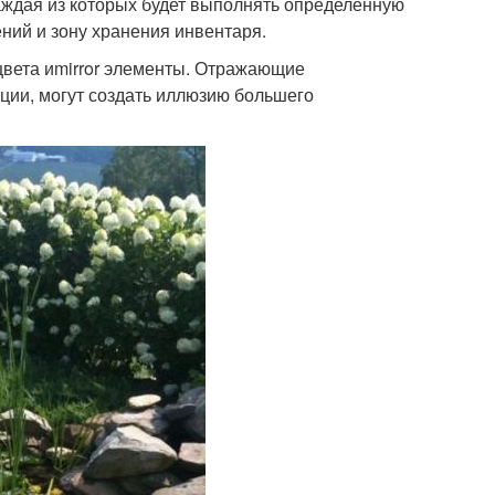
каждая из которых будет выполнять определенную
ний и зону хранения инвентаря.
цвета иmirror элементы. Отражающие
ации, могут создать иллюзию большего