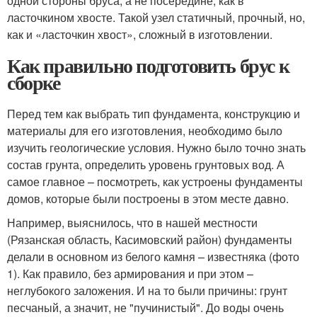
одной стороны бруса, а не посередине, как в
ласточкином хвосте. Такой узел статичный, прочный, но,
как и «ласточкин хвост», сложный в изготовлении.
Как правильно подготовить брус к
сборке
Перед тем как выбрать тип фундамента, конструкцию и
материалы для его изготовления, необходимо было
изучить геологические условия. Нужно было точно знать
состав грунта, определить уровень грунтовых вод. А
самое главное – посмотреть, как устроены фундаменты
домов, которые были построены в этом месте давно.
Например, выяснилось, что в нашей местности
(Рязанская область, Касимовский район) фундаменты
делали в основном из белого камня – известняка (фото
1). Как правило, без армирования и при этом –
неглубокого заложения. И на то были причины: грунт
песчаный, а значит, не "пучинистый". До воды очень