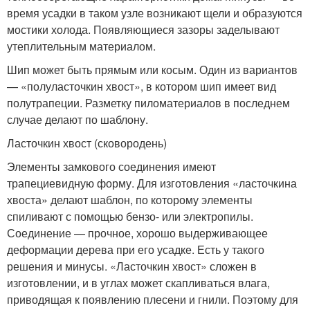
время усадки в таком узле возникают щели и образуются
мостики холода. Появляющиеся зазоры заделывают
утеплительным материалом.
Шип может быть прямым или косым. Один из вариантов
— «полуласточкин хвост», в котором шип имеет вид
полутрапеции. Разметку пиломатериалов в последнем
случае делают по шаблону.
Ласточкин хвост (сковородень)
Элементы замкового соединения имеют
трапециевидную форму. Для изготовления «ласточкина
хвоста» делают шаблон, по которому элементы
спиливают с помощью бензо- или электропилы.
Соединение — прочное, хорошо выдерживающее
деформации дерева при его усадке. Есть у такого
решения и минусы. «Ласточкин хвост» сложен в
изготовлении, и в углах может скапливаться влага,
приводящая к появлению плесени и гнили. Поэтому для