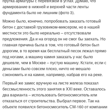
прутка арматуры с перевязкой в углах. Думаю, что
армирование в нижней и верхней части ленты
фундамента было не лишним (фото 3).
Можно было, конечно, попробовать заказать готовый
бетон с доставкой грузовиком-миксером, но в нашей
местности это было нереально – отсутствовали
предложения. Да и на огород он не смог бы заехать. Но
главная причина была в том, что готовый бетон был
дорогим, в то время как бесплатный песок лежал прямо
под ногами, а машину камня заказать у нас было
дешевле, чем в Москве – пустую машину. Кстати, если с
деньгами было совсем плохо, ничто не мешало
сэкономить и на камне, например, набрав его на реке.
Первый же замес вручную на листе железа показал
бессмысленность этого занятия в XXI веке. Оставалось
два варианта – использовать бетоносмеситель или
отказаться от строительства. Выбрал первое. Так на
объекте появился бетоносмеситель СМ-160 от компании