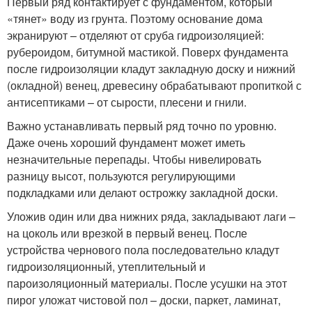
Первый ряд контактирует с фундаментом, который
«тянет» воду из грунта. Поэтому основание дома
экранируют – отделяют от сруба гидроизоляцией:
рубероидом, битумной мастикой. Поверх фундамента
после гидроизоляции кладут закладную доску и нижний
(окладной) венец, древесину обрабатывают пропиткой с
антисептиками – от сырости, плесени и гнили.
Важно устанавливать первый ряд точно по уровню.
Даже очень хороший фундамент может иметь
незначительные перепады. Чтобы нивелировать
разницу высот, пользуются регулирующими
подкладками или делают острожку закладной доски.
Уложив один или два нижних ряда, закладывают лаги –
на цоколь или врезкой в первый венец. После
устройства чернового пола последовательно кладут
гидроизоляционный, утеплительный и
пароизоляционный материалы. После усушки на этот
пирог уложат чистовой пол – доски, паркет, ламинат,