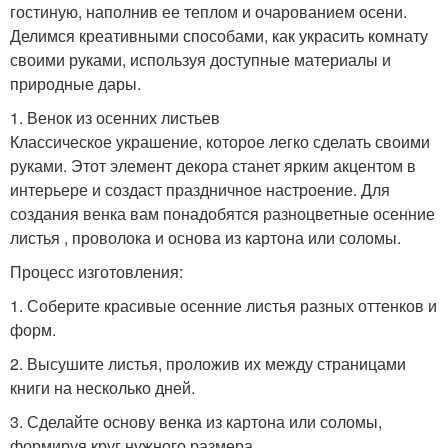
гостиную, наполнив ее теплом и очарованием осени.
Делимся креативными способами, как украсить комнату
своими руками, используя доступные материалы и
природные дары.
1. Венок из осенних листьев
Классическое украшение, которое легко сделать своими
руками. Этот элемент декора станет ярким акцентом в
интерьере и создаст праздничное настроение. Для
создания венка вам понадобятся разноцветные осенние
листья , проволока и основа из картона или соломы.
Процесс изготовления:
1. Соберите красивые осенние листья разных оттенков и
форм.
2. Высушите листья, проложив их между страницами
книги на несколько дней.
3. Сделайте основу венка из картона или соломы,
формируя круг нужного размера.