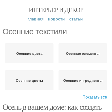
ИНТЕРЬЕР И ДЕКОР
главная
новости
статьи
Осенние текстили
Осенние цвета
Осенние элементы
Осенние цветы
Осенние ингредиенты
Показать все
Осень в вашем доме: как создать
Осенние игры
Осенний атмосфера