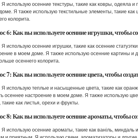
: Я использую осенние текстуры, такие как ковры, одеяла и
доме. Я также использую текстильные элементы, такие как
его колорита.
с 6: Как вы используете осенние игрушки, чтобы со
: Я использую осенние игрушки, такие как осенние статуэтки
оение в моем доме. Я также использую осенние картины и 
ольше осеннего колорита.
с 7: Как вы используете осенние цвета, чтобы созда
: Я использую теплые и насыщенные цвета, такие как оран
ть осеннее настроение в моем доме. Я также использую цв
 такие как листья, орехи и фрукты.
с 8: Как вы используете осенние ароматы, чтобы со
: Я использую осенние ароматы, такие как ваніль, миндаль 
м и приятным. Я использую свечи, ароматизаторы и другие