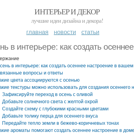
ИНТЕРЬЕР И ДЕКОР
лучшие идеи дизайна и декора!
главная
новости
статьи
нь в интерьере: как создать осенне
ержание
сень в интерьере: как создать осеннее настроение в вашем
вязанные вопросы и ответы
акие цвета ассоциируются с осенью
акие текстуры можно использовать для создания осеннего 
Зафиксируйте переход в осень с оливой
Добавьте солнечного света с желтой охрой
Создайте схему с глубокими красными цветами
Добавьте толику перца для осеннего вкуса
Передайте тепло земли в бежево-коричневых тонах
акие ароматы помогают создать осеннее настроение в дом