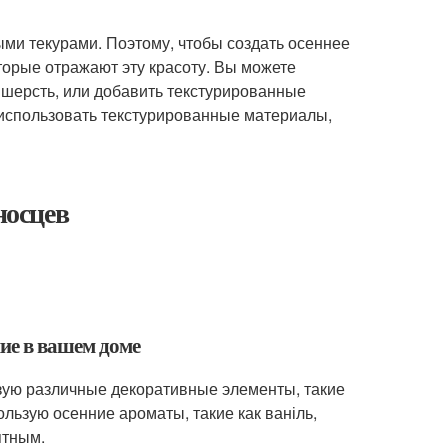
ыми текурами. Поэтому, чтобы создать осеннее
торые отражают эту красоту. Вы можете
и шерсть, или добавить текстурированные
 использовать текстурированные материалы,
носцев
ние в вашем доме
ьзую различные декоративные элементы, такие
ользую осенние ароматы, такие как ваніль,
ятным.