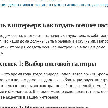
акие декоративные элементы можно использовать для созд
нь в интерьере: как создать осеннее на
ходом осени, многие из нас начинают чувствовать себя мен
т, что наши дома должны быть мрачными и скучными. Напрот
ить интерьер и создать осеннее настроение в вашем доме. В
ть.
оловок 1: Выбор цветовой палитры
 – это время года, когда природа наполняется яркими краск
оение в вашем доме, вы должны выбрать цветовую палитру,
ть теплые тона, такие как оранжевый, коричневый, желтый и
ый и фиолетовый. Вы также можете использовать цвета осен
тве акцентов в вашем интерьере.
оловок 2: Использование текстур