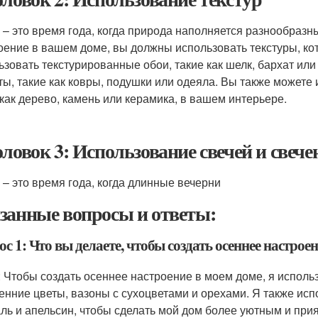
 – это время года, когда природа наполняется разнообразн
оение в вашем доме, вы должны использовать текстуры, ко
ьзовать текстурированные обои, такие как шелк, бархат ил
ты, такие как ковры, подушки или одеяла. Вы также можете
 как дерево, камень или керамика, в вашем интерьере.
оловок 3: Использование свечей и свече
 – это время года, когда длинные вечерни
занные вопросы и ответы:
с 1: Что вы делаете, чтобы создать осеннее настрое
: Чтобы создать осеннее настроение в моем доме, я испол
сенние цветы, вазоны с сухоцветами и орехами. Я также исп
ль и апельсин, чтобы сделать мой дом более уютным и при