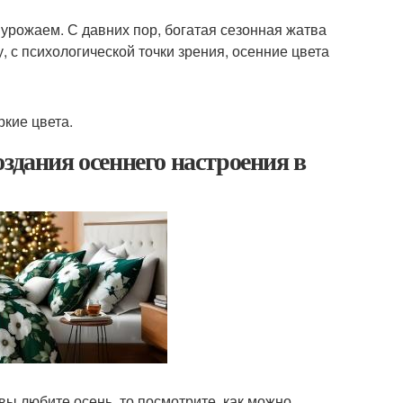
урожаем. С давних пор, богатая сезонная жатва
 с психологической точки зрения, осенние цвета
ркие цвета.
здания осеннего настроения в
вы любите осень, то посмотрите, как можно