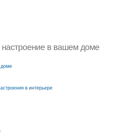
е настроение в вашем доме
 доме
настроения в интерьере
е