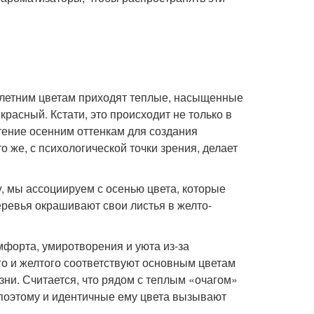
м летним цветам приходят теплые, насыщенные
асный. Кстати, это происходит не только в
тение осенним оттенкам для создания
 же, с психологической точки зрения, делает
, мы ассоциируем с осенью цвета, которые
еревья окрашивают свои листья в желто-
мфорта, умиротворения и уюта из-за
го и желтого соответствуют основным цветам
зни. Считается, что рядом с теплым «очагом»
поэтому и идентичные ему цвета вызывают