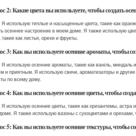
с 2: Какие цвета вы используете, чтобы создать осе
: Я использую теплые и насыщенные цвета, такие как оран
ть осеннее настроение в моем доме. Я также использую цв
 такие как листья, орехи и фрукты.
с 3: Как вы используете осенние ароматы, чтобы со
: Я использую осенние ароматы, такие как ваніль, миндаль 
м и приятным. Я использую свечи, ароматизаторы и другие
ты по всему дому.
с 4: Как вы используете осенние цветы, чтобы созд
: Я использую осенние цветы, такие как хризантемы, астра и
доме. Я также использую вазоны с сухоцветами и орехами,
с 5: Как вы используете осенние текстуры, чтобы с