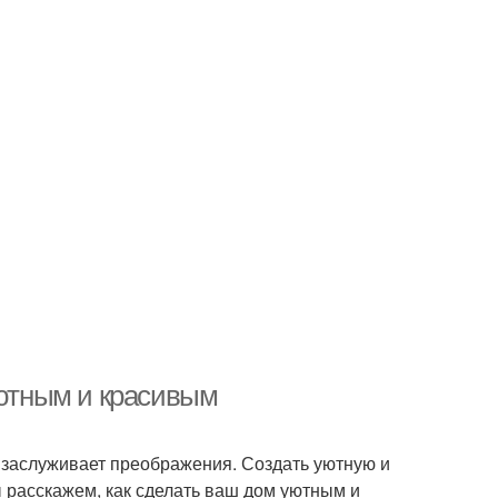
уютным и красивым
же заслуживает преображения. Создать уютную и
ы расскажем, как сделать ваш дом уютным и