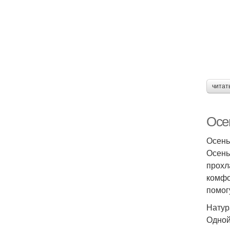
читат
Осе
Осень
Осень
прохл
комфо
помог
Натур
Одной