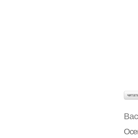
читат
Вас
Осе