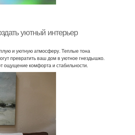
оздать уютный интерьер
еплую и уютную атмосферу. Теплые тона
могут превратить ваш дом в уютное гнездышко.
ают ощущение комфорта и стабильности.