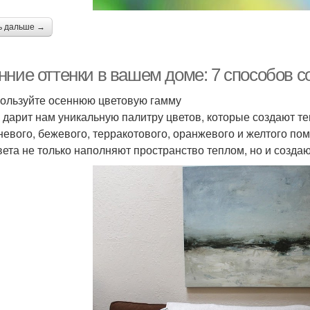
ь дальше →
нние оттенки в вашем доме: 7 способов с
пользуйте осеннюю цветовую гамму
 дарит нам уникальную палитру цветов, которые создают т
невого, бежевого, терракотового, оранжевого и желтого по
вета не только наполняют пространство теплом, но и созд