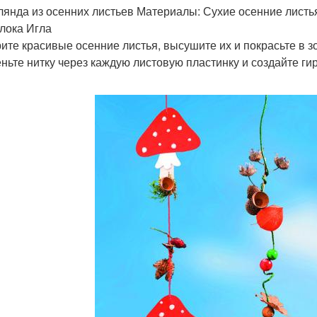
рлянда из осенних листьев Материалы: Сухие осенние листь
лока Игла
ите красивые осенние листья, высушите их и покрасьте в з
ньте нитку через каждую листовую пластинку и создайте ги