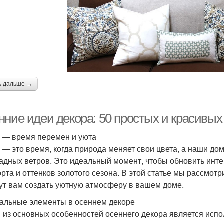
ь дальше →
нние идеи декора: 50 простых и красивых
 — время перемен и уюта
 — это время, когда природа меняет свои цвета, а наши д
адных ветров. Это идеальный момент, чтобы обновить интер
рта и оттенков золотого сезона. В этой статье мы рассмотр
ут вам создать уютную атмосферу в вашем доме.
альные элементы в осеннем декоре
 из основных особенностей осеннего декора является испо