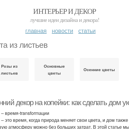
ИНТЕРЬЕР И ДЕКОР
лучшие идеи дизайна и декора!
главная
новости
статьи
та из листьев
Розы из
Основные
Осенние цветы
листьев
цветы
нний декор на копейки: как сделать дом 
 – время-transformации
 – это время, когда природа меняет свои цвета, и дом так
вую атмосферу можно без больших затрат. В этой статье м