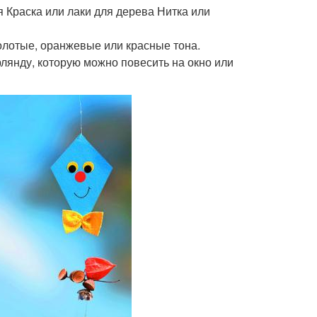
я Краска или лаки для дерева Нитка или
олотые, оранжевые или красные тона.
рлянду, которую можно повесить на окно или