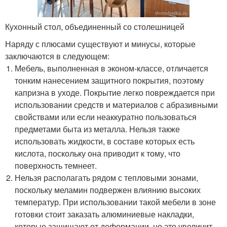
Кухонный стол, объединенный со столешницей
Наряду с плюсами существуют и минусы, которые
заключаются в следующем:
Мебель, выполненная в эконом-классе, отличается
тонким нанесением защитного покрытия, поэтому
капризна в уходе. Покрытие легко повреждается при
использовании средств и материалов с абразивными
свойствами или если неаккуратно пользоваться
предметами быта из металла. Нельзя также
использовать жидкости, в составе которых есть
кислота, поскольку она приводит к тому, что
поверхность темнеет.
Нельзя располагать рядом с тепловыми зонами,
поскольку меламин подвержен влиянию высоких
температур. При использовании такой мебели в зоне
готовки стоит заказать алюминиевые накладки,
которые защищают от деформации, но это увеличит