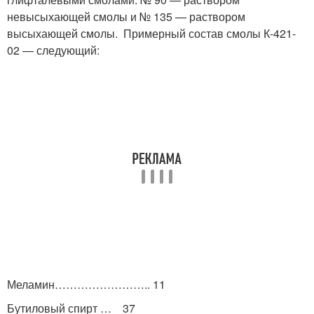
невысыхающей смо­лы и № 135 — раствором
высыхающей смолы. Примерный состав смолы К-421-
02 — следующий:
Меламин…………………….. 11
Бутиловый спирт … 37