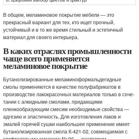
В общем, меламиновое покрытие мебели — это
прекрасный вариант для тех, кто ищет прочный,
устойчивый и в то же время стильный и эстетичный
материал для своего интерьера.
В каких отраслях промышленности
чаще всего применяется
меламиновое покрытие
Бутанолизированные меламиноформальдегидные
смолы применяются в каче­стве полуфабрикатов в
производстве лакокрасочных материалов только в соче­
тании с алкидными смолами, придающими
пленкообразующим смесим необхо­димые свойства —
адгезию и эластичность. Для изготовления лаков и
эмалей горячей сушки наибольшее применение имеет
бутанолизированная смола К-421-02, совмещаемая с
глифталевыми смолами: № 90 — раствором