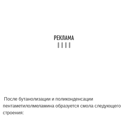
После бутанолизации и поликонденсации
пентаметилолмеламина образуется смола следующего
строения: