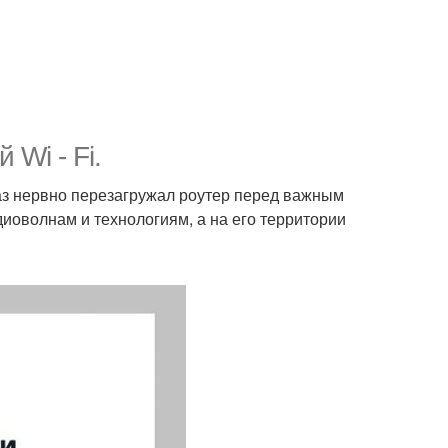
Wi - Fi.
раз нервно перезагружал роутер перед важным
иоволнам и технологиям, а на его территории