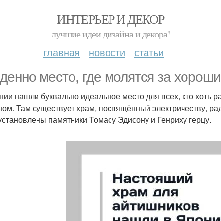
ИНТЕРЬЕР И ДЕКОР
лучшие идеи дизайна и декора!
главная
новости
статьи
денно место, где молятся за хороший 
нии нашли буквально идеальное место для всех, кто хоть 
ном. Там существует храм, посвящённый электричеству, рад
установлены памятники Томасу Эдисону и Генриху герцу.