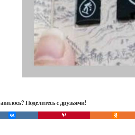
авилось? Поделитесь с друзьями!