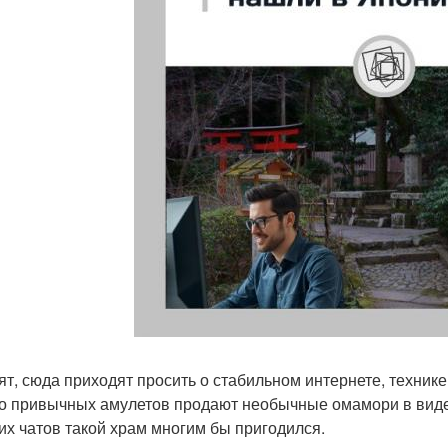
ят, сюда приходят просить о стабильном интернете, технике
о привычных амулетов продают необычные омамори в виде 
их чатов такой храм многим бы пригодился.