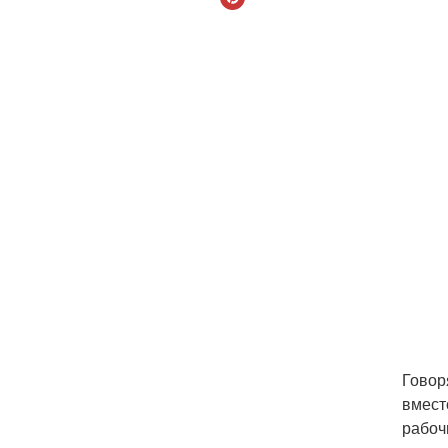
Говор
вмест
рабоч