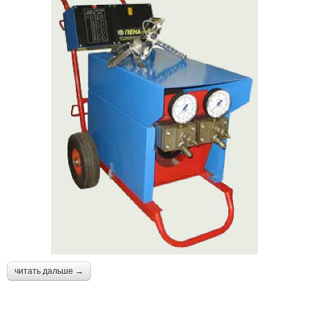
читать дальше →