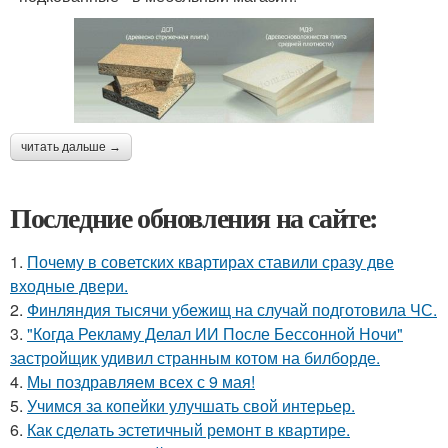
читать дальше →
Последние обновления на сайте:
1.
Почему в советских квартирах ставили сразу две
входные двери.
2.
Финляндия тысячи убежищ на случай подготовила ЧС.
3.
"Когда Рекламу Делал ИИ После Бессонной Ночи"
застройщик удивил странным котом на билборде.
4.
Мы поздравляем всех с 9 мая!
5.
Учимся за копейки улучшать свой интерьер.
6.
Как сделать эстетичный ремонт в квартире.