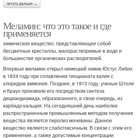
читать дальше →
Меламин: что это такое и где
применяется
химическое вещество, представляющее собой
бесцветные кристаллы, малорастворимые в воде и
большинстве органических растворителей.
Впервые меламин открыл немецкий химик Юстус Либих
в 1834 году при сплавлении тиоцианата калия с
хлоридом аммония. Позднее, в 1913 году, ученые Штоле
и Краух произвели его посредством синтеза
дициандиамида, образованного, в свою очередь, из
карбида кальция. На сегодняшний день наиболее
распространенным промышленным методом получения
вещества является пиролиз мочевины. Данное
вещество является слаботоксичным. В связи с этим его
применение, а также допустимые концентрации