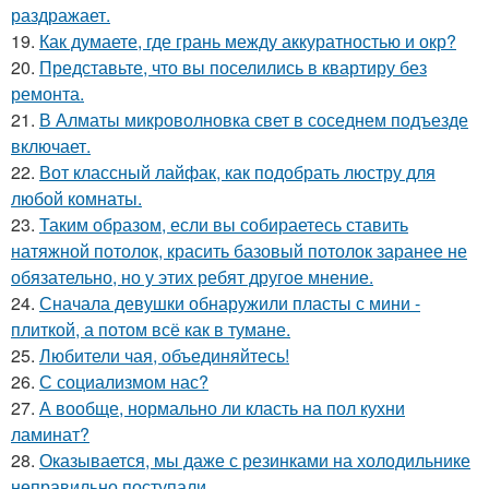
раздражает.
19.
Как думаете, где грань между аккуратностью и окр?
20.
Представьте, что вы поселились в квартиру без
ремонта.
21.
В Алматы микроволновка свет в соседнем подъезде
включает.
22.
Вот классный лайфак, как подобрать люстру для
любой комнаты.
23.
Таким образом, если вы собираетесь ставить
натяжной потолок, красить базовый потолок заранее не
обязательно, но у этих ребят другое мнение.
24.
Сначала девушки обнаружили пласты с мини -
плиткой, а потом всё как в тумане.
25.
Любители чая, объединяйтесь!
26.
С социализмом нас?
27.
А вообще, нормально ли класть на пол кухни
ламинат?
28.
Оказывается, мы даже с резинками на холодильнике
неправильно поступали.