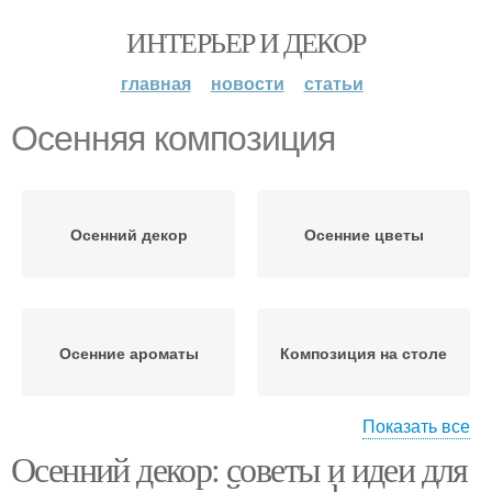
ИНТЕРЬЕР И ДЕКОР
главная
новости
статьи
Осенняя композиция
Осенний декор
Осенние цветы
Осенние ароматы
Композиция на столе
Показать все
Осенний декор: советы и идеи для
Осенний коврик
Осенние подушки