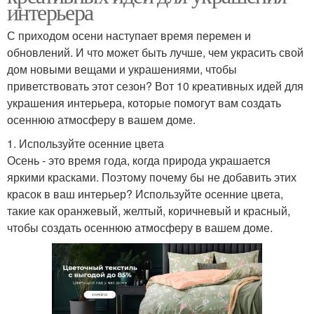
интерьера
С приходом осени наступает время перемен и
обновлений. И что может быть лучше, чем украсить свой
дом новыми вещами и украшениями, чтобы
приветствовать этот сезон? Вот 10 креативных идей для
украшения интерьера, которые помогут вам создать
осеннюю атмосферу в вашем доме.
1. Используйте осенние цвета
Осень - это время года, когда природа украшается
яркими красками. Поэтому почему бы не добавить этих
красок в ваш интерьер? Используйте осенние цвета,
такие как оранжевый, желтый, коричневый и красный,
чтобы создать осеннюю атмосферу в вашем доме.