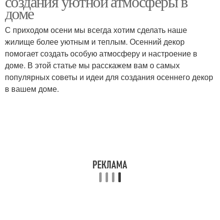
создания уютной атмосферы в
доме
С приходом осени мы всегда хотим сделать наше
жилище более уютным и теплым. Осенний декор
Осенние свечи
Осенний аромат
помогает создать особую атмосферу и настроение в
доме. В этой статье мы расскажем вам о самых
популярных советы и идеи для создания осеннего декор
в вашем доме.
Композиция в
Осенний коктейль
прозрачной вазе