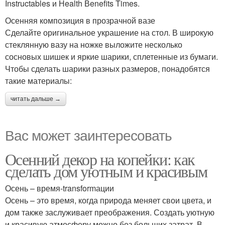
Instructables и Нealth Вenefits Times.
Осенняя композиция в прозрачной вазе
Сделайте оригинальное украшение на стол. В широкую
стеклянную вазу на ножке выложите несколько
сосновых шишек и яркие шарики, сплетенные из бумаги.
Чтобы сделать шарики разных размеров, понадобятся
такие материалы:
читать дальше →
Вас может заинтересовать
Осенний декор на копейки: как
сделать дом уютным и красивым
Осень – время-transformации
Осень – это время, когда природа меняет свои цвета, и
дом также заслуживает преображения. Создать уютную
и красивую атмосферу можно без больших затрат. В