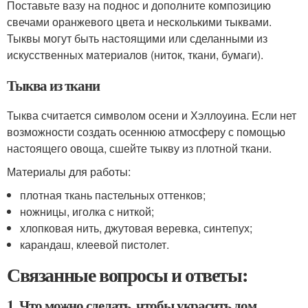
Поставьте вазу на поднос и дополните композицию
свечами оранжевого цвета и несколькими тыквами.
Тыквы могут быть настоящими или сделанными из
искусственных материалов (ниток, ткани, бумаги).
Тыква из ткани
Тыква считается символом осени и Хэллоуина. Если нет
возможности создать осеннюю атмосферу с помощью
настоящего овоща, сшейте тыкву из плотной ткани.
Материалы для работы:
плотная ткань пастельных оттенков;
ножницы, иголка с ниткой;
хлопковая нить, джутовая веревка, синтепух;
карандаш, клеевой пистолет.
Связанные вопросы и ответы:
1. Что можно сделать, чтобы украсить дом