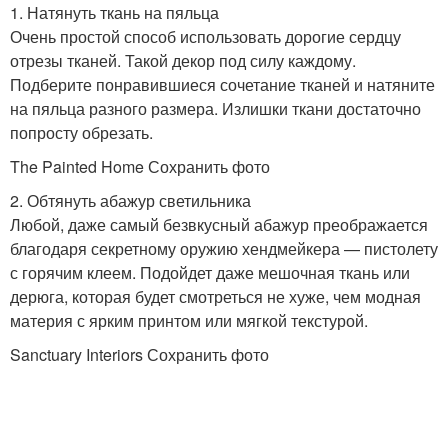
1. Натянуть ткань на пяльца
Очень простой способ использовать дорогие сердцу
отрезы тканей. Такой декор под силу каждому.
Подберите понравившиеся сочетание тканей и натяните
на пяльца разного размера. Излишки ткани достаточно
попросту обрезать.
The Painted Home Сохранить фото
2. Обтянуть абажур светильника
Любой, даже самый безвкусный абажур преображается
благодаря секретному оружию хендмейкера — пистолету
с горячим клеем. Подойдет даже мешочная ткань или
дерюга, которая будет смотреться не хуже, чем модная
материя с ярким принтом или мягкой текстурой.
Sanctuary Interiors Сохранить фото