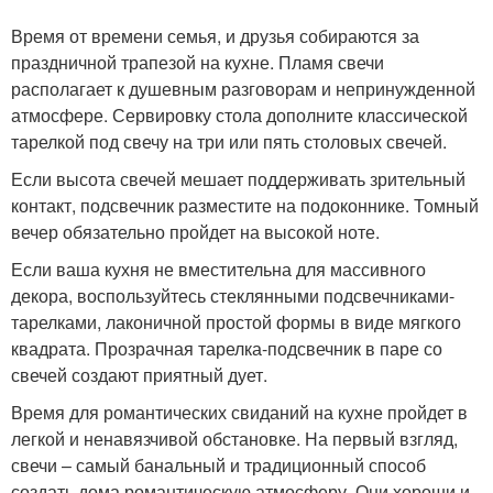
Время от времени семья, и друзья собираются за
праздничной трапезой на кухне. Пламя свечи
располагает к душевным разговорам и непринужденной
атмосфере. Сервировку стола дополните классической
тарелкой под свечу на три или пять столовых свечей.
Если высота свечей мешает поддерживать зрительный
контакт, подсвечник разместите на подоконнике. Томный
вечер обязательно пройдет на высокой ноте.
Если ваша кухня не вместительна для массивного
декора, воспользуйтесь стеклянными подсвечниками-
тарелками, лаконичной простой формы в виде мягкого
квадрата. Прозрачная тарелка-подсвечник в паре со
свечей создают приятный дует.
Время для романтических свиданий на кухне пройдет в
легкой и ненавязчивой обстановке. На первый взгляд,
свечи – самый банальный и традиционный способ
создать дома романтическую атмосферу. Они хороши и