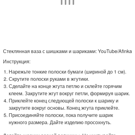
Стеклянная ваза с шишками и шариками: YouTube/Afinka
Инструкция:
Нарежьте тонкие полоски бумаги (шириной до 1 см).
Скрутите полоски руками в жгутики.
Сделайте на конце жгута петлю и склейте горячим
клеем. Закрутите жгут вокруг петли, формируя шарик.
Приклейте конец следующей полоски к шарику и
закрутите вокруг основы. Конец жгута приклейте.
Присоединяйте полоски, пока получите шарик
нужного размера. Дайте изделию просохнуть.