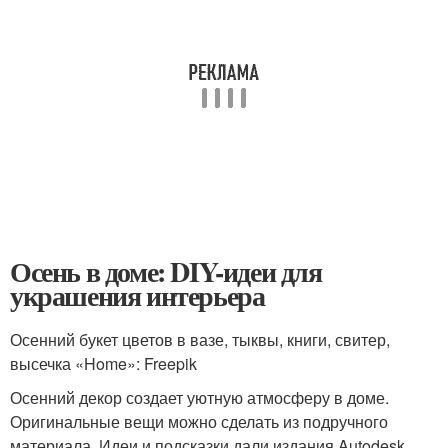
Осень в доме: DIY-идеи для
украшения интерьера
Осенний букет цветов в вазе, тыквы, книги, свитер,
высечка «Home»: Freepik
Осенний декор создает уютную атмосферу в доме.
Оригинальные вещи можно сделать из подручного
материала. Идеи и подсказки дали издания Autodesk