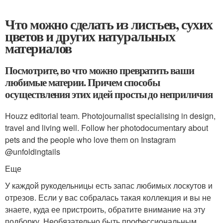
Что можно сделать из листьев, сухих
цветов и других натуральных
материалов
Посмотрите, во что можно превратить ваши
любимые материи. Причем способы
осуществления этих идей просты до неприличия
Houzz editorial team. Photojournalist specialising in design,
travel and living well. Follow her photodocumentary about
pets and the people who love them on Instagram
@unfoldingtails
Еще
У каждой рукодельницы есть запас любимых лоскутов и
отрезов. Если у вас собралась такая коллекция и вы не
знаете, куда ее пристроить, обратите внимание на эту
подборку. Необязательно быть профессиональным