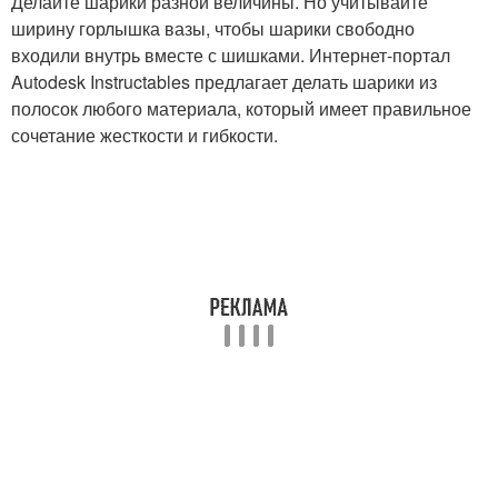
Делайте шарики разной величины. Но учитывайте
ширину горлышка вазы, чтобы шарики свободно
входили внутрь вместе с шишками. Интернет-портал
Autodesk Instructables предлагает делать шарики из
полосок любого материала, который имеет правильное
сочетание жесткости и гибкости.