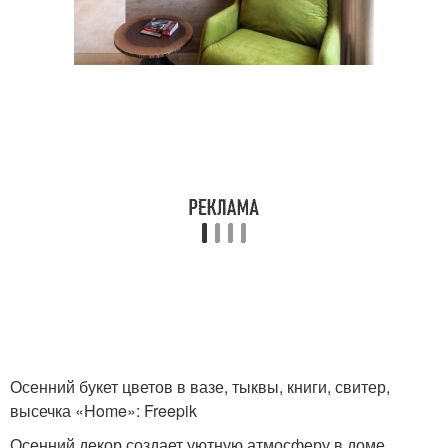
Осенний букет цветов в вазе, тыквы, книги, свитер,
высечка «Home»: Freepik
Осенний декор создает уютную атмосферу в доме.