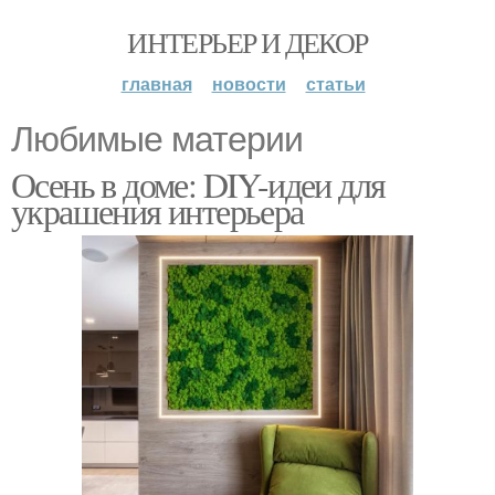
ИНТЕРЬЕР И ДЕКОР
главная
новости
статьи
Любимые материи
Осень в доме: DIY-идеи для
украшения интерьера