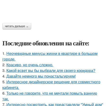
читать дальше →
Последние обновления на сайте:
1.
Неочевидные минусы жихни в квартире в большом
городе.
2.
Красиво, но очень сложно.
3.
Какой всвет вы бы выбрали для своего коридора?
4.
Давайте немного мы понастальгируем!
5.
Интересное дизайнерское решение для совместного
кабинета.
6.
Только не говорите, что не мечтали помыть ванную
так.
7.
Интересно посмотреть, как представляли "Умный дом"