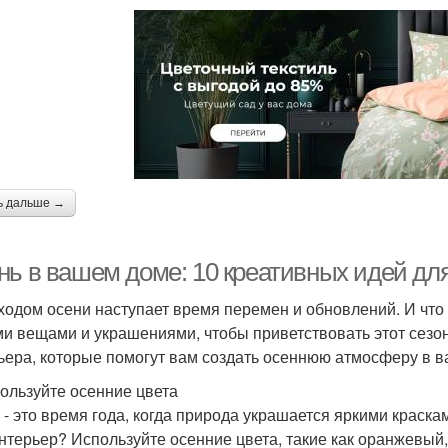
ь дальше →
нь в вашем доме: 10 креативных идей дл
ходом осени наступает время перемен и обновлений. И что 
и вещами и украшениями, чтобы приветствовать этот сезо
ьера, которые помогут вам создать осеннюю атмосферу в 
пользуйте осенние цвета
 - это время года, когда природа украшается яркими краска
нтерьер? Используйте осенние цвета, такие как оранжевый,