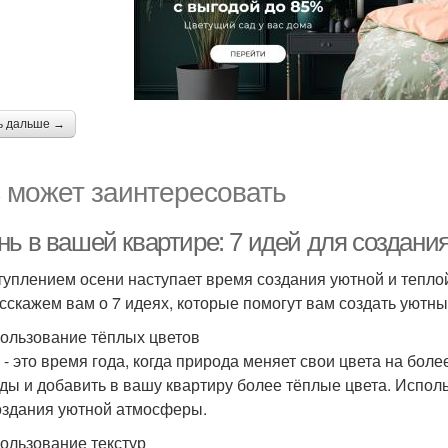
ь дальше →
 может заинтересовать
нь в вашей квартире: 7 идей для создан
туплением осени наступает время создания уютной и тепло
сскажем вам о 7 идеях, которые помогут вам создать уютны
пользование тёплых цветов
 - это время года, когда природа меняет свои цвета на бол
ды и добавить в вашу квартиру более тёплые цвета. Испол
оздания уютной атмосферы.
пользование текстур