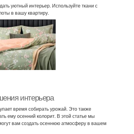
дать уютный интерьер. Используйте ткани с
плоты в вашу квартиру.
шения интерьера
тупает время собирать урожай. Это также
ть ему осенний колорит. В этой статье мы
могут вам создать осеннюю атмосферу в вашем