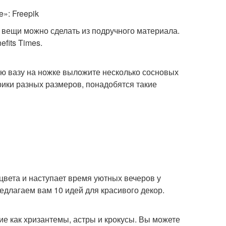
»: Freepik
 вещи можно сделать из подручного материала.
efits Times.
ю вазу на ножке выложите несколько сосновых
рики разных размеров, понадобятся такие
 цвета и наступает время уютных вечеров у
длагаем вам 10 идей для красивого декор.
кие как хризантемы, астры и крокусы. Вы можете