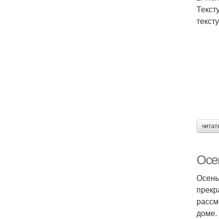
Текст
текст
читат
Осе
Осень
прекр
рассм
доме.