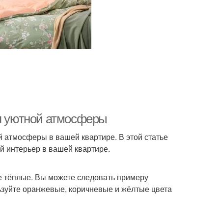
ия уютной атмосферы
й атмосферы в вашей квартире. В этой статье
й интерьер в вашей квартире.
ее тёплые. Вы можете следовать примеру
ьзуйте оранжевые, коричневые и жёлтые цвета