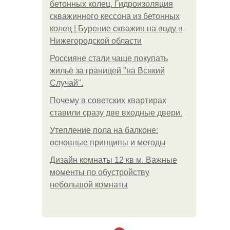
бетонных колец. Гидроизоляция
скважинного кессона из бетонных
колец | Бурение скважин на воду в
Нижегородской области
Россияне стали чаще покупать
жильё за границей "на Всякий
Случай".
Почему в советских квартирах
ставили сразу две входные двери.
Утепление пола на балконе:
основные принципы и методы
Дизайн комнаты 12 кв м. Важные
моменты по обустройству
небольшой комнаты