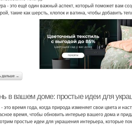
ура - это ещё один важный аспект, который поможет вам соз
урой, такие как шерсть, хлопок и ватина, чтобы добавить те
ь дальше →
нь в вашем доме: простые идеи для укра
 - это время года, когда природа изменяет свои цвета и нас
асное время, чтобы обновить интерьер вашего дома и прида
отрим простые идеи для украшения интерьера, которые по