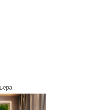
рьера