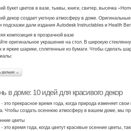
ий букет цветов в вазе, тыквы, книги, свитер, высечка «Home
ий декор создает уютную атмосферу в доме. Оригинальные
 подсказки дали издания Autodesk Instructables и Нealth Вen
яя композиция в прозрачной вазе
йте оригинальное украшение на стол. В широкую стеклянну
 и яркие шарики, сплетенные из бумаги. Чтобы сделать ша
иалы:
ь дальше →
ь в доме: 10 идей для красивого декор
 - это прекрасное время года, когда природа изменяет свои
а. Чтобы создать осеннюю атмосферу в вашем доме, мы пре
енние цветы
 - это время года, когда цветут красивые осенние цветы, та