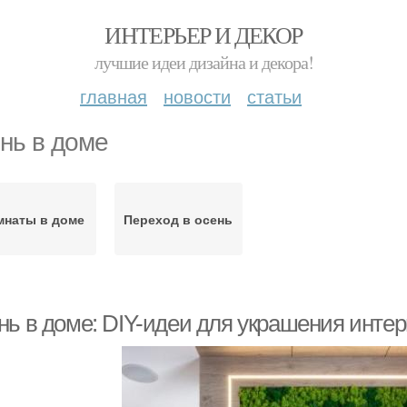
ИНТЕРЬЕР И ДЕКОР
лучшие идеи дизайна и декора!
главная
новости
статьи
нь в доме
мнаты в доме
Переход в осень
нь в доме: DIY-идеи для украшения инте