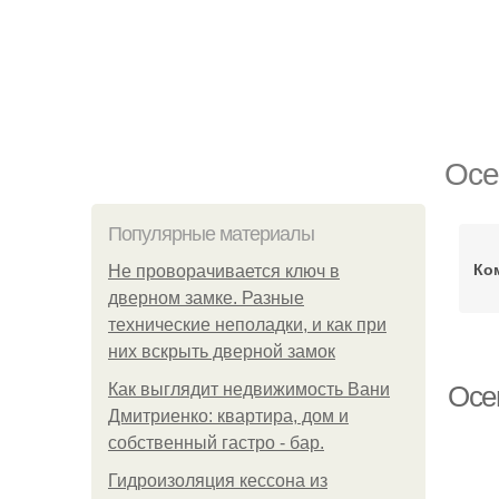
Осе
Популярные материалы
Ко
Не проворачивается ключ в
дверном замке. Разные
технические неполадки, и как при
них вскрыть дверной замок
Как выглядит недвижимость Вани
Осе
Дмитриенко: квартира, дом и
собственный гастро - бар.
Гидроизоляция кессона из