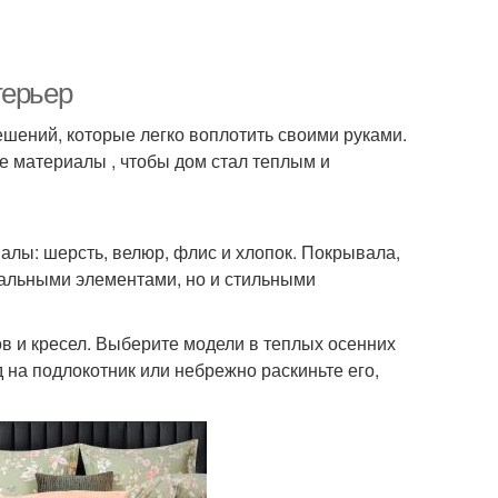
терьер
шений, которые легко воплотить своими руками.
ые материалы , чтобы дом стал теплым и
алы: шерсть, велюр, флис и хлопок. Покрывала,
нальными элементами, но и стильными
в и кресел. Выберите модели в теплых осенних
 на подлокотник или небрежно раскиньте его,