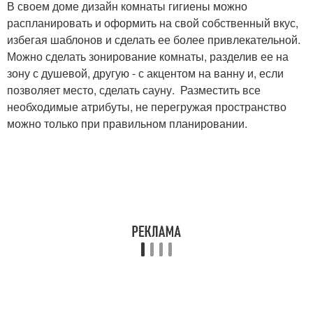
В своем доме дизайн комнаты гигиены можно
распланировать и оформить на свой собственный вкус,
избегая шаблонов и сделать ее более привлекательной.
Можно сделать зонирование комнаты, разделив ее на
зону с душевой, другую - с акцентом на ванну и, если
позволяет место, сделать сауну. Разместить все
необходимые атрибуты, не перегружая пространство
можно только при правильном планировании.