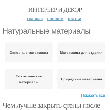
ИНТЕРЬЕР И ДЕКОР
главная
новости
статьи
Натуральные материалы
Основные материалы
Материалы для отделки
Синтетические
Природные материалы
материалы
Показать все
Чем лучше закрыть стены после
Материалы для
Бюджетные материалы
создания