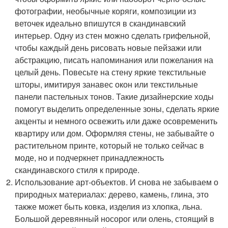
фотографии, необычные коряги, композиции из
веточек идеально впишутся в скандинавский
интерьер. Одну из стен можно сделать грифельной,
чтобы каждый день рисовать новые пейзажи или
абстракцию, писать напоминания или пожелания на
целый день. Повесьте на стену яркие текстильные
шторы, имитируя занавес окон или текстильные
панели пастельных тонов. Такие дизайнерские ходы
помогут выделить определенные зоны, сделать яркие
акценты и немного освежить или даже осовременить
квартиру или дом. Оформляя стены, не забывайте о
растительном принте, который не только сейчас в
моде, но и подчеркнет принадлежность
скандинавского стиля к природе.
Использование арт-объектов. И снова не забываем о
природных материалах: дерево, камень, глина, это
также может быть ковка, изделия из хлопка, льна.
Большой деревянный носорог или олень, стоящий в