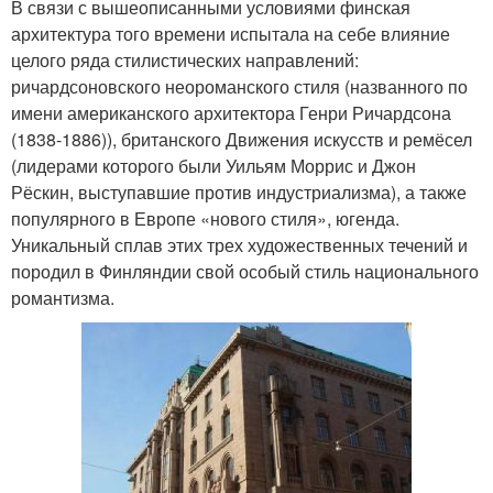
В связи с вышеописанными условиями финская
архитектура того времени испытала на себе влияние
целого ряда стилистических направлений:
ричардсоновского неороманского стиля (названного по
имени американского архитектора Генри Ричардсона
(1838-1886)), британского Движения искусств и ремёсел
(лидерами которого были Уильям Моррис и Джон
Рёскин, выступавшие против индустриализма), а также
популярного в Европе «нового стиля», югенда.
Уникальный сплав этих трех художественных течений и
породил в Финляндии свой особый стиль национального
романтизма.