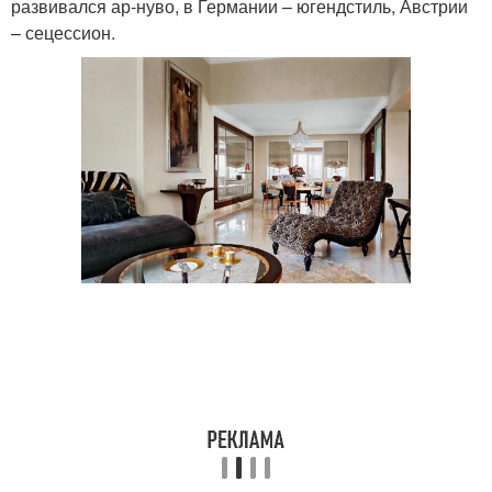
развивался ар-нуво, в Германии – югендстиль, Австрии
– сецессион.