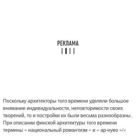
Поскольку архитекторы того времени уделяли большое
внимание индивидуальности, неповторимости своих
творений, то и постройки их были весьма разнообразны.
При описании финской архитектуры того времени
термины « национальный романтизм » и « ар-нуво »/«