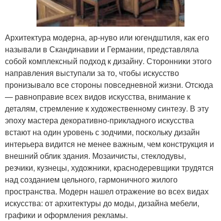
Архитектура модерна, ар-нуво или югендштиля, как его
называли в Скандинавии и Германии, представляла
собой комплексный подход к дизайну. Сторонники этого
направления выступали за то, чтобы искусство
пронизывало все стороны повседневной жизни. Отсюда
— равноправие всех видов искусства, внимание к
деталям, стремление к художественному синтезу. В эту
эпоху мастера декоративно-прикладного искусства
встают на один уровень с зодчими, поскольку дизайн
интерьера видится не менее важным, чем конструкция и
внешний облик здания. Мозаичисты, стеклодувы,
резчики, кузнецы, художники, краснодеревщики трудятся
над созданием цельного, гармоничного жилого
пространства. Модерн нашел отражение во всех видах
искусства: от архитектуры до моды, дизайна мебели,
графики и оформления рекламы.