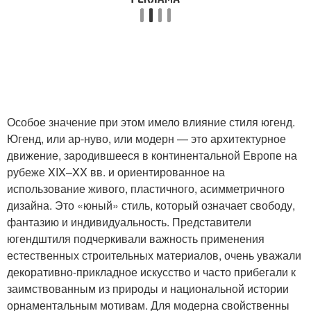
Особое значение при этом имело влияние стиля югенд.
Югенд, или ар-нуво, или модерн — это архитектурное
движение, зародившееся в континентальной Европе на
рубеже XIX–XX вв. и ориентированное на
использование живого, пластичного, асимметричного
дизайна. Это «юный» стиль, который означает свободу,
фантазию и индивидуальность. Представители
югендштиля подчеркивали важность применения
естественных строительных материалов, очень уважали
декоративно-прикладное искусство и часто прибегали к
заимствованным из природы и национальной истории
орнаментальным мотивам. Для модерна свойственны