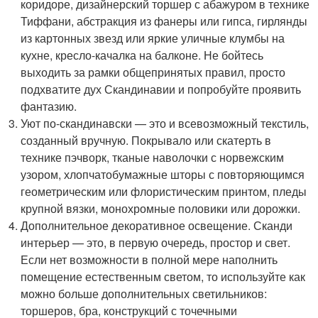
коридоре, дизайнерский торшер с абажуром в технике
Тиффани, абстракция из фанеры или гипса, гирлянды
из картонных звезд или яркие уличные клумбы на
кухне, кресло-качалка на балконе. Не бойтесь
выходить за рамки общепринятых правил, просто
подхватите дух Скандинавии и попробуйте проявить
фантазию.
Уют по-скандинавски — это и всевозможный текстиль,
созданный вручную. Покрывало или скатерть в
технике пэчворк, тканые наволочки с норвежским
узором, хлопчатобумажные шторы с повторяющимся
геометрическим или флористическим принтом, пледы
крупной вязки, монохромные половики или дорожки.
Дополнительное декоративное освещение. Сканди
интерьер — это, в первую очередь, простор и свет.
Если нет возможности в полной мере наполнить
помещение естественным светом, то используйте как
можно больше дополнительных светильников:
торшеров, бра, конструкций с точечными