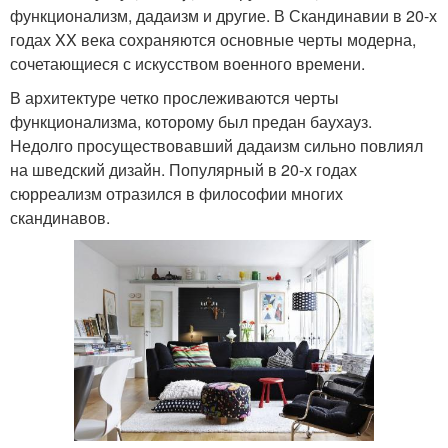
функционализм, дадаизм и другие. В Скандинавии в 20-х
годах XX века сохраняются основные черты модерна,
сочетающиеся с искусством военного времени.
В архитектуре четко прослеживаются черты
функционализма, которому был предан баухауз.
Недолго просуществовавший дадаизм сильно повлиял
на шведский дизайн. Популярный в 20-х годах
сюрреализм отразился в философии многих
скандинавов.