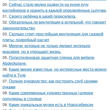
30.
Сейчас стало модно развести на кухне кучу
контейнеров и хранить в каждой определённые сыпучки.
31.
Своего ребёнка в шкаф переселила.
32.
Обязательна ли вентиляция в котельной: что говорит
законодательство
33.
Сколько стоит простейшая вентиляция для газовой
плиты: подробный расчет
34.
Мелочи, которые не только делают интерьер
красивее, но и упрощают жизнь.
35.
Полиэтиленовая защитная пленка для мебели
Abdeckplane:
36.
Какие менее известные, но интересные места можно
найти в Туле
37.
Полное руководство: как построить сруб своими
руками
38.
Какие современные художественные галереи
популярны в столице
39.
Какие уникальные музеи есть в Новосибирске