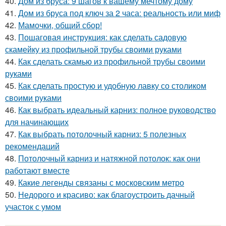
40.
Дом из бруса: 9 шагов к вашему мечтому дому
41.
Дом из бруса под ключ за 2 часа: реальность или миф
42.
Мамочки, общий сбор!
43.
Пошаговая инструкция: как сделать садовую
скамейку из профильной трубы своими руками
44.
Как сделать скамью из профильной трубы своими
руками
45.
Как сделать простую и удобную лавку со столиком
своими руками
46.
Как выбрать идеальный карниз: полное руководство
для начинающих
47.
Как выбрать потолочный карниз: 5 полезных
рекомендаций
48.
Потолочный карниз и натяжной потолок: как они
работают вместе
49.
Какие легенды связаны с московским метро
50.
Недорого и красиво: как благоустроить дачный
участок с умом