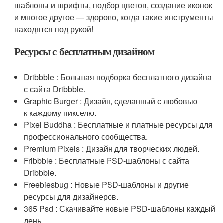
шаблоны и шрифты, подбор цветов, создание иконок
и многое другое — здорово, когда такие инструменты
находятся под рукой!
Ресурсы с бесплатным дизайном
Dribbble : Большая подборка бесплатного дизайна
с сайта Dribbble.
Graphic Burger : Дизайн, сделанный с любовью
к каждому пикселю.
Pixel Buddha : Бесплатные и платные ресурсы для
профессионального сообщества.
Premium Pixels : Дизайн для творческих людей.
Fribbble : Бесплатные PSD-шаблоны с сайта
Dribbble.
Freebiesbug : Новые PSD-шаблоны и другие
ресурсы для дизайнеров.
365 Psd : Скачивайте новые PSD-шаблоны каждый
день.