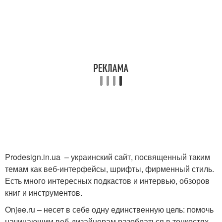
Prodesign.in.ua – украинский сайт, посвященный таким
темам как веб-интерфейсы, шрифты, фирменный стиль.
Есть много интересных подкастов и интервью, обзоров
книг и инструментов.
Onjee.ru – несет в себе одну единственную цель: помочь
начинающим веб-дизайнерам разобраться в тонкостях