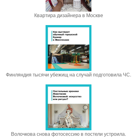
Квартира дизайнера в Москве
Финляндия тысячи убежищ на случай подготовила ЧС.
Волочкова снова фотосессию в постели устроила.