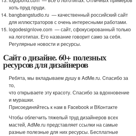
logopond.com — все о логотипах. Отличных примеров
хоть пруд пруди.
bangbangstudio.ru — качественный российский сайт
для иллюстраторов с очень интересными работами.
logodesignlove.com — сайт, сфокусированный только
на логотипах. Его название говорит само за себя.
Регулярные новости и ресурсы.
Сайт о дизайне. 60+ полезных
ресурсов для дизайнеров
Ребята, мы вкладываем душу в AdMe.ru. Cпасибо за
то,
что открываете эту красоту. Спасибо за вдохновение
и мурашки.
Присоединяйтесь к нам в Facebook и ВКонтакте
Чтобы облегчить тяжелый труд дизайнеров всех
мастей, AdMe.ru представляет ссылки на самые
разные полезные для них ресурсы. Бесплатные