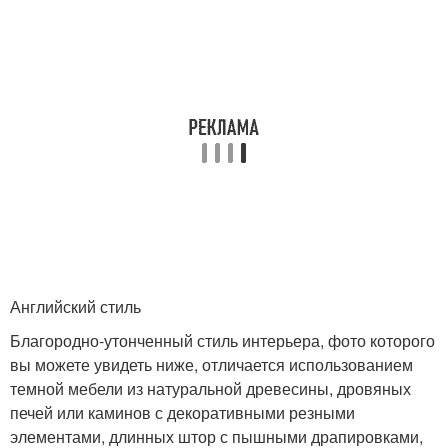
Английский стиль
Благородно-утонченный стиль интерьера, фото которого
вы можете увидеть ниже, отличается использованием
темной мебели из натуральной древесины, дровяных
печей или каминов с декоративными резными
элементами, длинных штор с пышными драпировками,