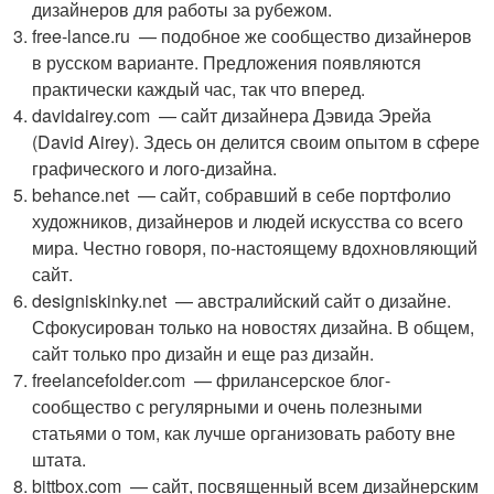
дизайнеров для работы за рубежом.
free-lance.ru — подобное же сообщество дизайнеров
в русском варианте. Предложения появляются
практически каждый час, так что вперед.
davidairey.com — сайт дизайнера Дэвида Эрейа
(David Airey). Здесь он делится своим опытом в сфере
графического и лого-дизайна.
behance.net — сайт, собравший в себе портфолио
художников, дизайнеров и людей искусства со всего
мира. Честно говоря, по-настоящему вдохновляющий
сайт.
designiskinky.net — австралийский сайт о дизайне.
Сфокусирован только на новостях дизайна. В общем,
сайт только про дизайн и еще раз дизайн.
freelancefolder.com — фрилансерское блог-
сообщество с регулярными и очень полезными
статьями о том, как лучше организовать работу вне
штата.
bittbox.com — сайт, посвященный всем дизайнерским