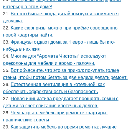
интерьер в этом доме!
31.
Вот что бывает когда дизайном кухни занимается
девушка.
32.
Какие сюрпризы можно при приёме совершенно
новой квартиры найти.
33.
Французы отдают дома за 1 евро - лишь бы кто-
нибудь в них жил.
34.
Многие для "Аромата Чистоты" используют
одеколоны для мебели и аромо - палочки.
35.
Вот объясните, что это за прикол: покупать голые
стены, чтобы потом бегать за две недели делать ремонт.
36.
Естественная вентиляция в котельной: как
обеспечить эффективность и безопасность
37.
Новая инициатива предлагает поощрять семьи с
детьми за счёт списания ипотечных долгов.
38.
Чем закрыть мебель при ремонте квартиры:
практические советы
39.
Как защитить мебель во время ремонта: лучшие