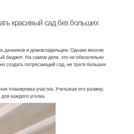
дать красивый сад без больших
гих дачников и домовладельцев. Однако многие
ый бюджет. На самом деле, это не обязательно
но создать потрясающий сад, не тратя больших
ая планировка участка. Учитывая его размер,
для каждого уголка.