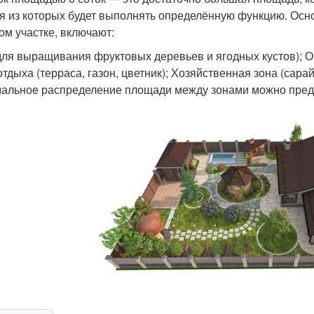
я из которых будет выполнять определённую функцию. Осн
ом участке, включают:
для выращивания фруктовых деревьев и ягодных кустов); О
отдыха (терраса, газон, цветник); Хозяйственная зона (сара
альное распределение площади между зонами можно предс