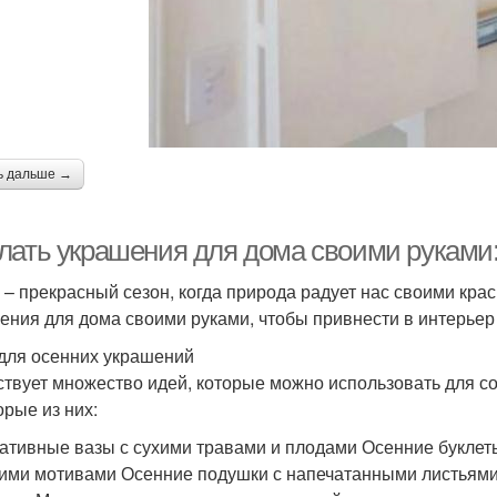
ь дальше →
лать украшения для дома своими руками:
 – прекрасный сезон, когда природа радует нас своими кра
ения для дома своими руками, чтобы привнести в интерьер
для осенних украшений
твует множество идей, которые можно использовать для со
орые из них:
ативные вазы с сухими травами и плодами Осенние буклеты
ими мотивами Осенние подушки с напечатанными листьями