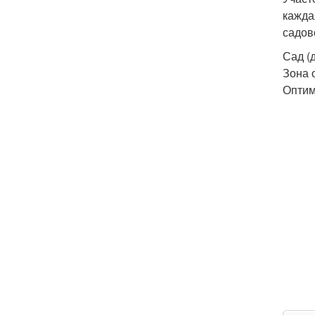
кажда
садов
Сад (
Зона 
Оптим