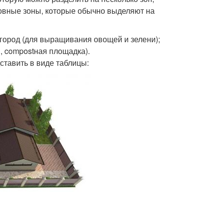
овные зоны, которые обычно выделяют на
город (для выращивания овощей и зелени);
й, compostная площадка).
тавить в виде таблицы: