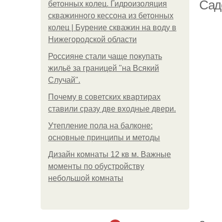
Сад
бетонных колец. Гидроизоляция
скважинного кессона из бетонных
колец | Бурение скважин на воду в
Нижегородской области
Россияне стали чаще покупать
жильё за границей "на Всякий
Случай".
Почему в советских квартирах
ставили сразу две входные двери.
Утепление пола на балконе:
основные принципы и методы
Дизайн комнаты 12 кв м. Важные
моменты по обустройству
небольшой комнаты