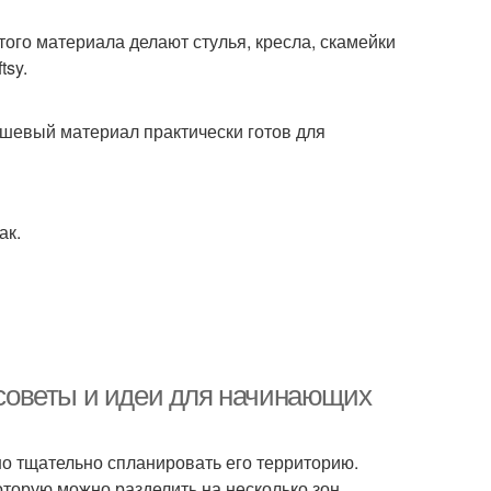
ого материала делают стулья, кресла, скамейки
tsy.
ешевый материал практически готов для
ак.
: советы и идеи для начинающих
но тщательно спланировать его территорию.
торую можно разделить на несколько зон,