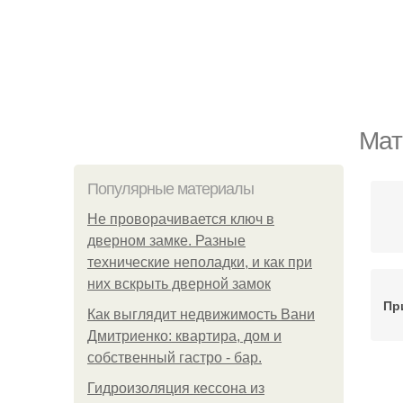
Мат
Популярные материалы
Не проворачивается ключ в
дверном замке. Разные
технические неполадки, и как при
них вскрыть дверной замок
Пр
Как выглядит недвижимость Вани
Дмитриенко: квартира, дом и
собственный гастро - бар.
Гидроизоляция кессона из
С