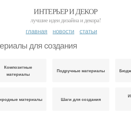
ИНТЕРЬЕР И ДЕКОР
лучшие идеи дизайна и декора!
главная
новости
статьи
ериалы для создания
Композитные
Подручные материалы
Бюдж
материалы
И
иродные материалы
Шаги для создания
Необходимые
Вен
оветы для создания