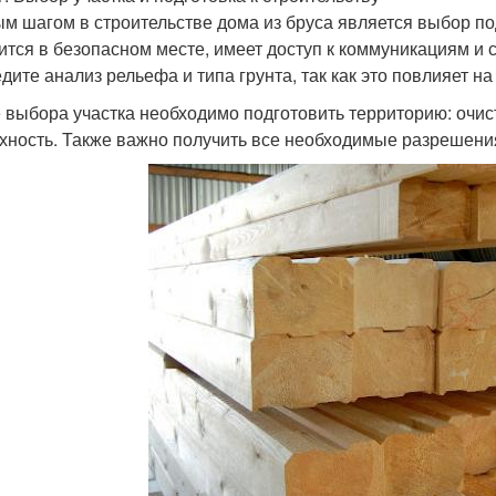
м шагом в строительстве дома из бруса является выбор под
ится в безопасном месте, имеет доступ к коммуникациям и 
дите анализ рельефа и типа грунта, так как это повлияет н
 выбора участка необходимо подготовить территорию: очист
хность. Также важно получить все необходимые разрешения