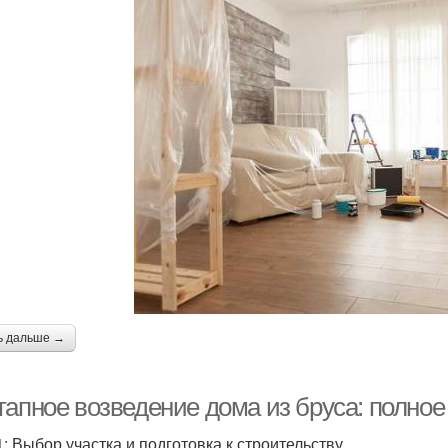
ь дальше →
тапное возведение дома из бруса: полное
1: Выбор участка и подготовка к строительству