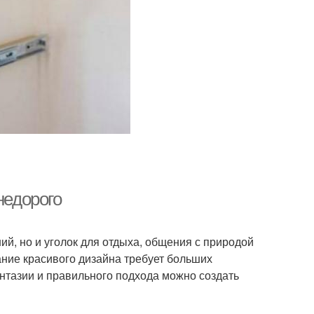
недорого
й, но и уголок для отдыха, общения с природой
дание красивого дизайна требует больших
антазии и правильного подхода можно создать