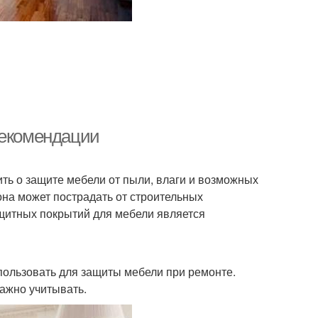
рекомендации
ть о защите мебели от пыли, влаги и возможных
на может пострадать от строительных
ащитных покрытий для мебели является
пользовать для защиты мебели при ремонте.
важно учитывать.