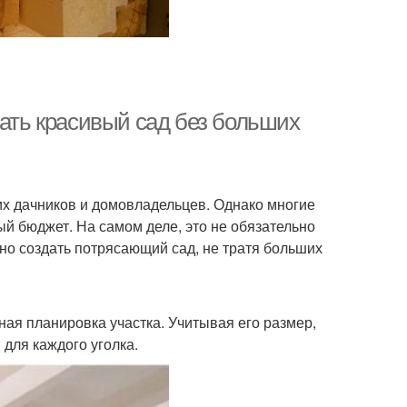
дать красивый сад без больших
гих дачников и домовладельцев. Однако многие
ый бюджет. На самом деле, это не обязательно
но создать потрясающий сад, не тратя больших
ая планировка участка. Учитывая его размер,
для каждого уголка.