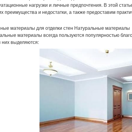
уатационные нагрузки и личные предпочтения. В этой стат
 их преимущества и недостатки, а также предоставим практи
ные материалы для отделки стен Натуральные материалы
альные материалы всегда пользуются популярностью благод
 них выделяются: