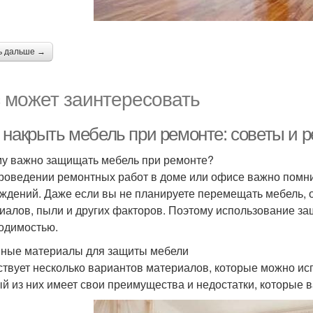
ь дальше →
 может заинтересовать
 накрыть мебель при ремонте: советы и 
у важно защищать мебель при ремонте?
роведении ремонтных работ в доме или офисе важно помни
ждений. Даже если вы не планируете перемещать мебель, о
иалов, пыли и других факторов. Поэтому использование з
одимостью.
ные материалы для защиты мебели
твует несколько вариантов материалов, которые можно ис
й из них имеет свои преимущества и недостатки, которые 