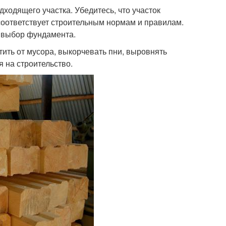
ходящего участка. Убедитесь, что участок
соответствует строительным нормам и правилам.
а выбор фундамента.
ить от мусора, выкорчевать пни, выровнять
 на строительство.