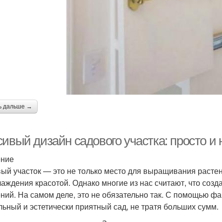
ь дальше →
ивый дизайн садового участка: просто и 
ение
ый участок — это не только место для выращивания растени
лаждения красотой. Однако многие из нас считают, что соз
ний. На самом деле, это не обязательно так. С помощью ф
льный и эстетически приятный сад, не тратя больших сумм.