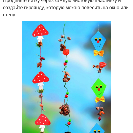
Проденьте нитку через каждую листовую пластинку и
создайте гирлянду, которую можно повесить на окно или
стену.