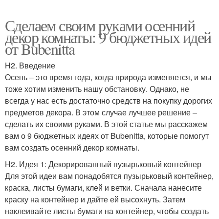
Сделаем своим руками осенний
декор комнаты: 9 бюджетных идей
от Bubenitta
H2. Введение
Осень – это время года, когда природа изменяется, и мы
тоже хотим изменить нашу обстановку. Однако, не
всегда у нас есть достаточно средств на покупку дорогих
предметов декора. В этом случае лучшее решение –
сделать их своими руками. В этой статье мы расскажем
вам о 9 бюджетных идеях от Bubenitta, которые помогут
вам создать осенний декор комнаты.
H2. Идея 1: Декорированный пузырьковый контейнер
Для этой идеи вам понадобятся пузырьковый контейнер,
краска, листы бумаги, клей и ветки. Сначала нанесите
краску на контейнер и дайте ей высохнуть. Затем
наклеивайте листы бумаги на контейнер, чтобы создать