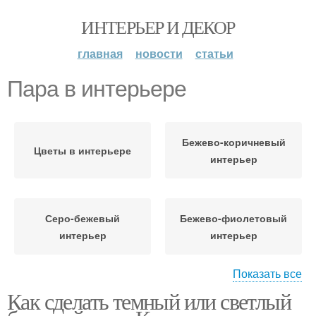
ИНТЕРЬЕР И ДЕКОР
главная
новости
статьи
Пара в интерьере
Бежево-коричневый
Цветы в интерьере
интерьер
Серо-бежевый
Бежево-фиолетовый
интерьер
интерьер
Показать все
Как сделать темный или светлый
Бежево-розовый
интерьер