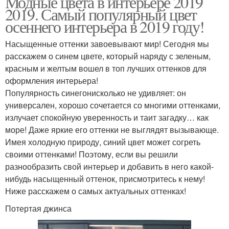
Модные цвета в интерьере 2019
2019. Самый популярный цвет
осеннего интерьера в 2019 году!
Насыщенные оттенки завоевывают мир! Сегодня мы
расскажем о синем цвете, который наряду с зеленым,
красным и желтым вошел в топ лучших оттенков для
оформления интерьера!
Популярность синегонисколько не удивляет: он
универсален, хорошо сочетается со многими оттенками,
излучает спокойную уверенность и таит загадку… как
море! Даже яркие его оттенки не выглядят вызывающе.
Имея холодную природу, синий цвет может согреть
своими оттенками! Поэтому, если вы решили
разнообразить свой интерьер и добавить в него какой-
нибудь насыщенный оттенок, присмотритесь к нему!
Ниже расскажем о самых актуальных оттенках!
Потертая джинса