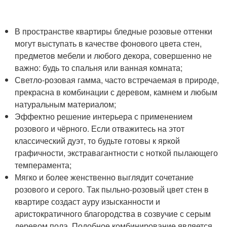
В пространстве квартиры бледные розовые оттенки
могут выступать в качестве фонового цвета стен,
предметов мебели и любого декора, совершенно не
важно: будь то спальня или ванная комната;
Светло-розовая гамма, часто встречаемая в природе,
прекрасна в комбинации с деревом, камнем и любым
натуральным материалом;
Эффектно решение интерьера с применением
розового и чёрного. Если отважитесь на этот
классический дуэт, то будьте готовы к яркой
графичности, экстравагантности с ноткой пылающего
темперамента;
Мягко и более женственно выглядит сочетание
розового и серого. Так пыльно-розовый цвет стен в
квартире создаст ауру изысканности и
аристократичного благородства в созвучие с серым
деревом пола. Подобное комбинирование является