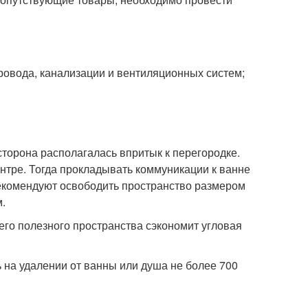
ровода, канализации и вентиляционных систем;
сторона располагалась впритык к перегородке.
нтре. Тогда прокладывать коммуникации к ванне
екомендуют освободить пространство размером
.
его полезного пространства сэкономит угловая
 на удалении от ванны или душа не более 700