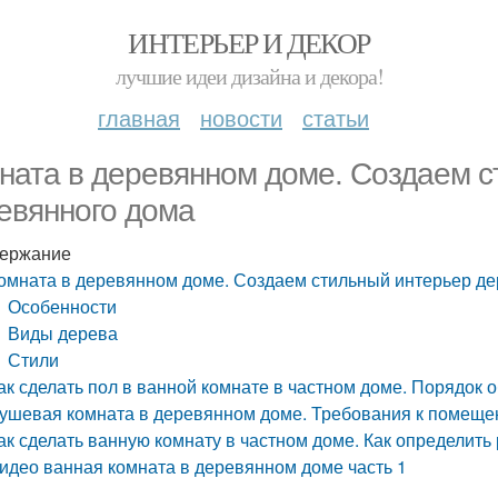
ИНТЕРЬЕР И ДЕКОР
лучшие идеи дизайна и декора!
главная
новости
статьи
ната в деревянном доме. Создаем 
евянного дома
ержание
омната в деревянном доме. Создаем стильный интерьер д
Особенности
Виды дерева
Стили
ак сделать пол в ванной комнате в частном доме. Порядок 
ушевая комната в деревянном доме. Требования к помещ
ак сделать ванную комнату в частном доме. Как определить
идео ванная комната в деревянном доме часть 1