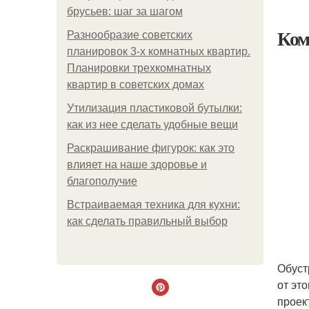
брусьев: шаг за шагом
Ком
Разнообразие советских
планировок 3-х комнатных квартир.
Планировки трехкомнатных
квартир в советских домах
Утилизация пластиковой бутылки:
как из нее сделать удобные вещи
Раскрашивание фигурок: как это
влияет на наше здоровье и
благополучие
Встраиваемая техника для кухни:
как сделать правильный выбор
Обуст
от эт
проек