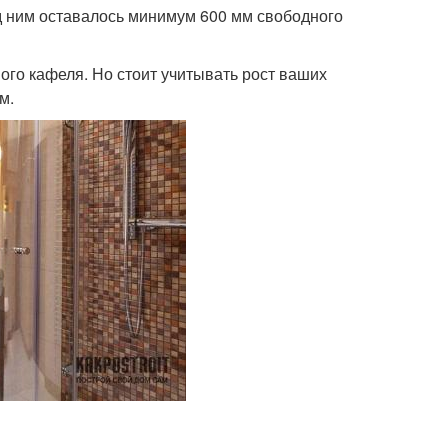
д ним оставалось минимум 600 мм свободного
го кафеля. Но стоит учитывать рост ваших
м.