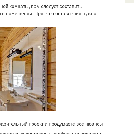
нной комнаты, вам следует составить
и в помещении. При его составлении нужно
варительный проект и продумаете все нюансы
сопутствующие товары, необходимо провести