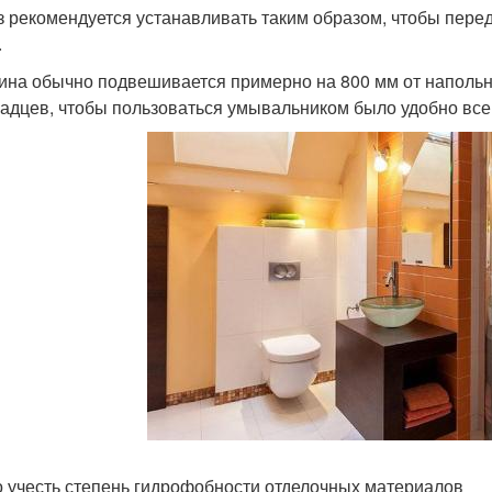
з рекомендуется устанавливать таким образом, чтобы пере
.
ина обычно подвешивается примерно на 800 мм от напольно
адцев, чтобы пользоваться умывальником было удобно все
 учесть степень гидрофобности отделочных материалов