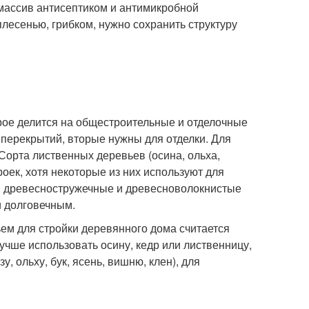
массив антисептиком и антимикробной
плесенью, грибком, нужно сохранить структуру
рое делится на общестроительные и отделочные
 перекрытий, вторые нужны для отделки. Для
 Сорта лиственных деревьев (осина, ольха,
оек, хотя некоторые из них используют для
у, древесностружечные и древесноволокнистые
и долговечным.
ем для стройки деревянного дома считается
учше использовать осину, кедр или лиственницу,
 ольху, бук, ясень, вишню, клен), для