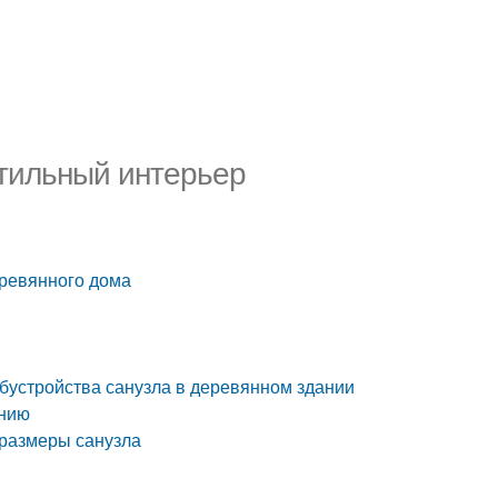
стильный интерьер
еревянного дома
обустройства санузла в деревянном здании
ению
 размеры санузла