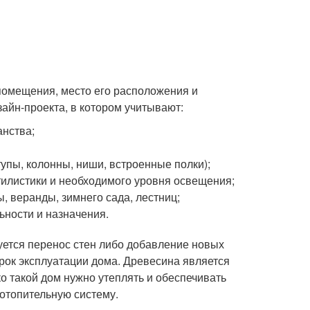
помещения, место его расположения и
зайн-проекта, в котором учитывают:
анства;
упы, колонны, ниши, встроенные полки);
тилистики и необходимого уровня освещения;
, веранды, зимнего сада, лестниц;
ьности и назначения.
дуется перенос стен либо добавление новых
 срок эксплуатации дома. Древесина является
 такой дом нужно утеплять и обеспечивать
 отопительную систему.