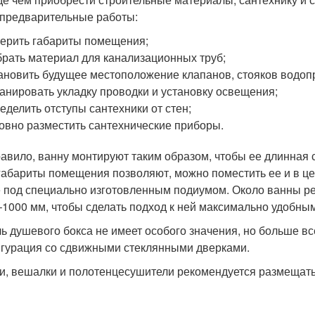
 предварительные работы:
ерить габариты помещения;
рать материал для канализационных труб;
ановить будущее местоположение клапанов, стояков водоп
анировать укладку проводки и установку освещения;
еделить отступы сантехники от стен;
овно разместить сантехнические приборы.
равило, ванну монтируют таким образом, чтобы ее длинная 
габариты помещения позволяют, можно поместить ее и в це
 под специально изготовленным подиумом. Около ванны р
–1000 мм, чтобы сделать подход к ней максимально удобным
ь душевого бокса не имеет особого значения, но больше вс
гурация со сдвижными стеклянными дверками.
и, вешалки и полотенцесушители рекомендуется размещать