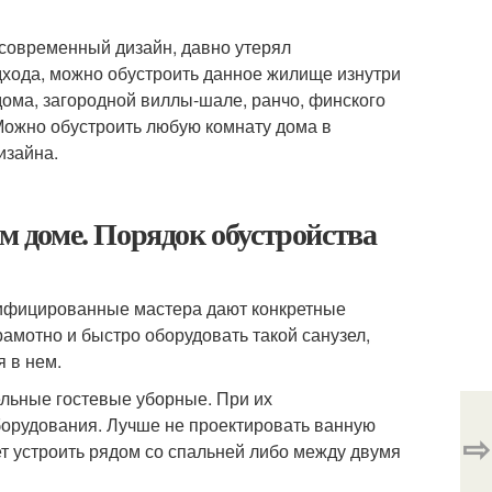
 современный дизайн, давно утерял
дхода, можно обустроить данное жилище изнутри
дома, загородной виллы-шале, ранчо, финского
 Можно обустроить любую комнату дома в
изайна.
ом доме. Порядок обустройства
алифицированные мастера дают конкретные
амотно и быстро оборудовать такой санузел,
 в нем.
ельные гостевые уборные. При их
борудования. Лучше не проектировать ванную
⇨
ет устроить рядом со спальней либо между двумя