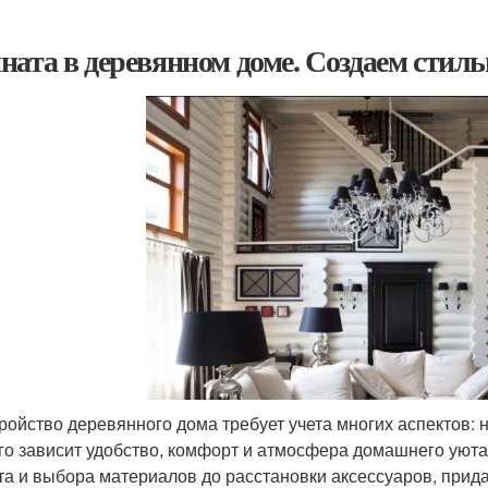
ната в деревянном доме. Создаем стил
ройство деревянного дома требует учета многих аспектов: 
ого зависит удобство, комфорт и атмосфера домашнего уюта.
та и выбора материалов до расстановки аксессуаров, прид