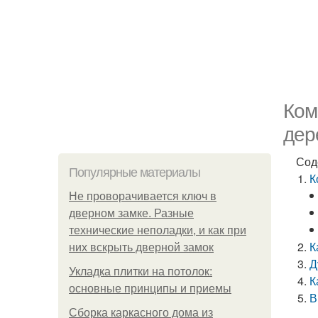
Ком
дер
Сод
Популярные материалы
К
Не проворачивается ключ в
дверном замке. Разные
технические неполадки, и как при
К
них вскрыть дверной замок
Д
Укладка плитки на потолок:
К
основные принципы и приемы
В
Сборка каркасного дома из