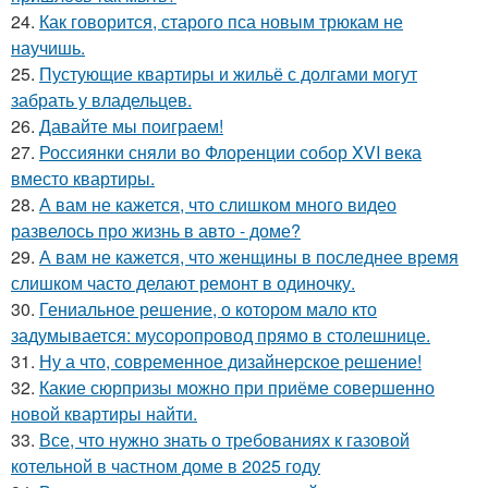
24.
Как говорится, старого пса новым трюкам не
научишь.
25.
Пустующие квартиры и жильё с долгами могут
забрать у владельцев.
26.
Давайте мы поиграем!
27.
Россиянки сняли во Флоренции собор XVI века
вместо квартиры.
28.
А вам не кажется, что слишком много видео
развелось про жизнь в авто - доме?
29.
А вам не кажется, что женщины в последнее время
слишком часто делают ремонт в одиночку.
30.
Гениальное решение, о котором мало кто
задумывается: мусоропровод прямо в столешнице.
31.
Ну а что, современное дизайнерское решение!
32.
Какие сюрпризы можно при приёме совершенно
новой квартиры найти.
33.
Все, что нужно знать о требованиях к газовой
котельной в частном доме в 2025 году