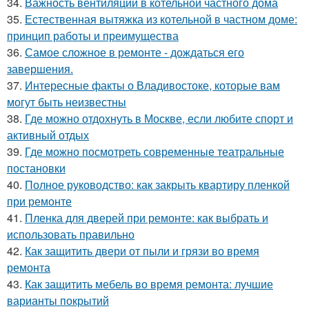
34.
Важность вентиляции в котельной частного дома
35.
Естественная вытяжка из котельной в частном доме:
принцип работы и преимущества
36.
Самое сложное в ремонте - дождаться его
завершения.
37.
Интересные факты о Владивостоке, которые вам
могут быть неизвестны
38.
Где можно отдохнуть в Москве, если любите спорт и
активный отдых
39.
Где можно посмотреть современные театральные
постановки
40.
Полное руководство: как закрыть квартиру пленкой
при ремонте
41.
Пленка для дверей при ремонте: как выбрать и
использовать правильно
42.
Как защитить двери от пыли и грязи во время
ремонта
43.
Как защитить мебель во время ремонта: лучшие
варианты покрытий