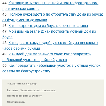
44.
Как защитить стены пленкой и пол гофрокартоном:
практические советы
45.
Полное руководство по строительству дома из бруса:
от фундамента до крыши
46.
Как построить дом из бруса: ключевые этапы
47.
Мой дом на этапе 2: как построить уютный дом из
бруса
48.
Как сделать самую удобную скамейку за несколько
часов своими руками
49.
20+ идей для маленького сада: как превратить
небольшой участок в райский уголок
50.
Как превратить небольшой участок в уютный уголок:
советы по благоустройству
© 2026 Интерьер и Декор
Контакты
Пользовательское соглашение
Политика конфидециальности
Обратная связь