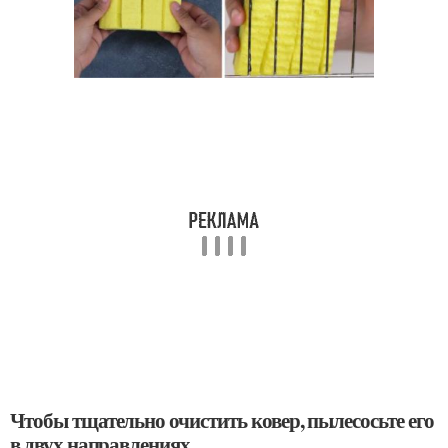
Чтобы тщательно очистить ковер, пылесосьте его
в двух направлениях