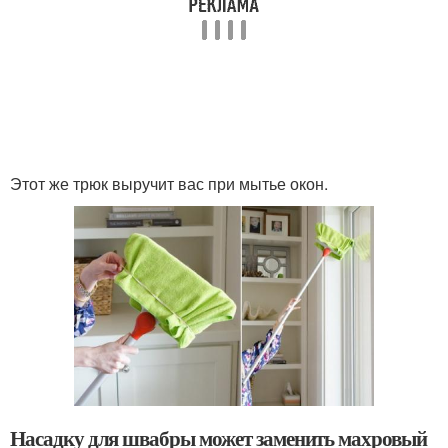
Этот же трюк выручит вас при мытье окон.
Насадку для швабры может заменить махровый