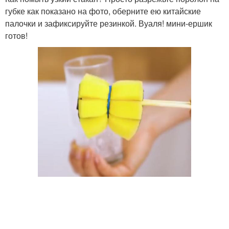
губке как показано на фото, оберните ею китайские
палочки и зафиксируйте резинкой. Вуаля! мини-ершик
готов!