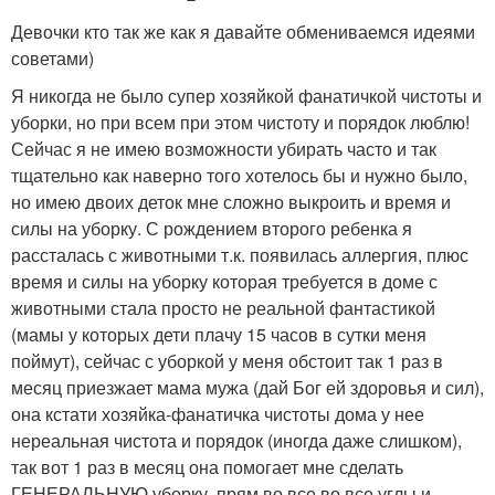
Девочки кто так же как я давайте обмениваемся идеями
советами)
Я никогда не было супер хозяйкой фанатичкой чистоты и
уборки, но при всем при этом чистоту и порядок люблю!
Сейчас я не имею возможности убирать часто и так
тщательно как наверно того хотелось бы и нужно было,
но имею двоих деток мне сложно выкроить и время и
силы на уборку. С рождением второго ребенка я
рассталась с животными т.к. появилась аллергия, плюс
время и силы на уборку которая требуется в доме с
животными стала просто не реальной фантастикой
(мамы у которых дети плачу 15 часов в сутки меня
поймут), сейчас с уборкой у меня обстоит так 1 раз в
месяц приезжает мама мужа (дай Бог ей здоровья и сил),
она кстати хозяйка-фанатичка чистоты дома у нее
нереальная чистота и порядок (иногда даже слишком),
так вот 1 раз в месяц она помогает мне сделать
ГЕНЕРАЛЬНУЮ уборку, прям во все во все углы и