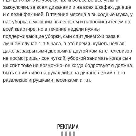
закоулочки, за всем диванами и на всех шкафах, да еще
и с дезинфекцией. В течение месяца в выходные мужа, у
нас уборка с моющим пылесосом и пароочистителем по
всей квартире, но в течение недели нужны
поддерживающие уборки, сын спит днем 2-3 раза в
лучшем случае 1-1.5 часа, в это время шуметь нельзя,
даже за закрытыми дверьми в другой комнате телевизор
не посмотришь - сон чуткий, уборкой занимать когда сын
не спит тоже не возможно- он когда бодрствует я должна
быть с ним либо на руках либо на диване лежим я его
развлекаю игрушками песенками и т.п.