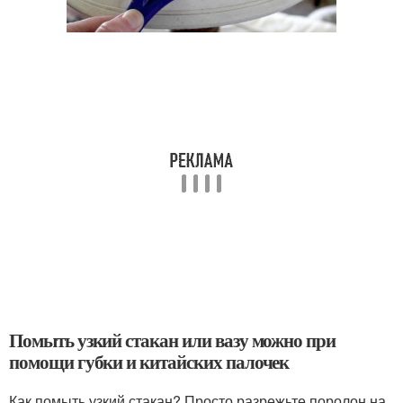
Помыть узкий стакан или вазу можно при
помощи губки и китайских палочек
Как помыть узкий стакан? Просто разрежьте поролон на