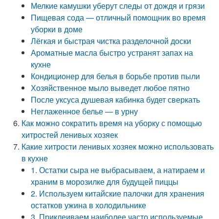
Мелкие камушки уберут следы от дождя и грязи
Пищевая сода — отличный помощник во время
уборки в доме
Лёгкая и быстрая чистка разделочной доски
Ароматные масла быстро устранят запах на
кухне
Кондиционер для белья в борьбе против пыли
Хозяйственное мыло выведет любое пятно
После уксуса душевая кабинка будет сверкать
Неглаженное белье — в урну
Как можно сократить время на уборку с помощью
хитростей ленивых хозяек
Какие хитрости ленивых хозяек можно использовать
в кухне
1. Остатки сыра не выбрасываем, а натираем и
храним в морозилке для будущей пиццы
2. Используем китайские палочки для хранения
остатков ужина в холодильнике
3. Приклеиваем наиболее часто используемые