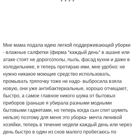
Мне мама подала идею легкой поддерживающей уборки
- влажные салфетки (фирма "каждый день" в ашане или
атаке стоят не дорого)полы, пыль, фасад кухни и даже в
холодильнике, я теперь протираю ими, мне удобно: не
нужно никакое моющие средство использовать,
промывать тряпочку тоже не надо- выбросила взяла
новую, они уже антибактериальные, хорошо отчищают,
быстро, а самое главное никого шума от бытовых
приборов (раньше я убирала разными модными
бытовыми гаджетами, но теперь когда сын спит шуметь
нельзя) поэтому для меня это уборка- мечта ленивой
хозяйки, теперь в течение недели каждый день или через
день быстро в один из снов малого пробегаюсь по