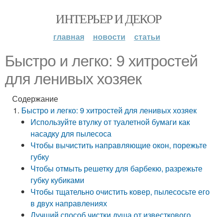
ИНТЕРЬЕР И ДЕКОР
главная
новости
статьи
Быстро и легко: 9 хитростей
для ленивых хозяек
Содержание
Быстро и легко: 9 хитростей для ленивых хозяек
Используйте втулку от туалетной бумаги как
насадку для пылесоса
Чтобы вычистить направляющие окон, порежьте
губку
Чтобы отмыть решетку для барбекю, разрежьте
губку кубиками
Чтобы тщательно очистить ковер, пылесосьте его
в двух направлениях
Лучший способ чистки душа от известкового