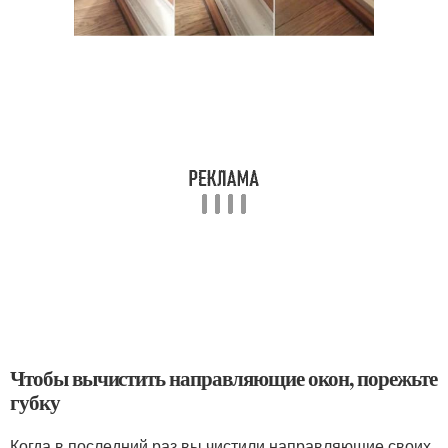
Чтобы вычистить направляющие окон, порежьте
губку
Когда в последний раз вы чистили направляющие своих