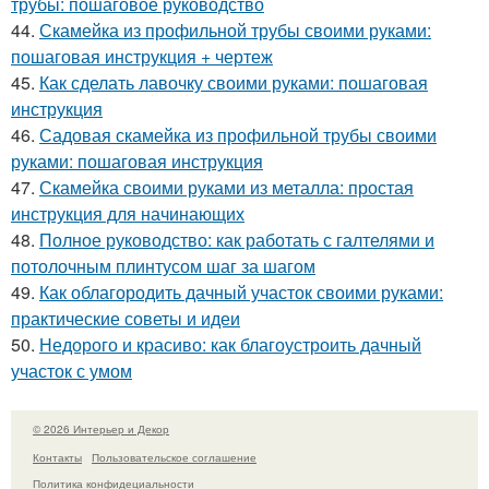
трубы: пошаговое руководство
44.
Скамейка из профильной трубы своими руками:
пошаговая инструкция + чертеж
45.
Как сделать лавочку своими руками: пошаговая
инструкция
46.
Садовая скамейка из профильной трубы своими
руками: пошаговая инструкция
47.
Скамейка своими руками из металла: простая
инструкция для начинающих
48.
Полное руководство: как работать с галтелями и
потолочным плинтусом шаг за шагом
49.
Как облагородить дачный участок своими руками:
практические советы и идеи
50.
Недорого и красиво: как благоустроить дачный
участок с умом
© 2026 Интерьер и Декор
Контакты
Пользовательское соглашение
Политика конфидециальности