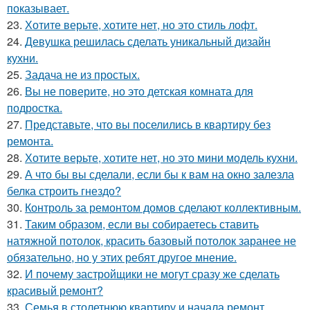
показывает.
23.
Хотите верьте, хотите нет, но это стиль лофт.
24.
Девушка решилась сделать уникальный дизайн
кухни.
25.
Задача не из простых.
26.
Вы не поверите, но это детская комната для
подростка.
27.
Представьте, что вы поселились в квартиру без
ремонта.
28.
Хотите верьте, хотите нет, но это мини модель кухни.
29.
А что бы вы сделали, если бы к вам на окно залезла
белка строить гнездо?
30.
Контроль за ремонтом домов сделают коллективным.
31.
Таким образом, если вы собираетесь ставить
натяжной потолок, красить базовый потолок заранее не
обязательно, но у этих ребят другое мнение.
32.
И почему застройщики не могут сразу же сделать
красивый ремонт?
33.
Семья в столетнюю квартиру и начала ремонт