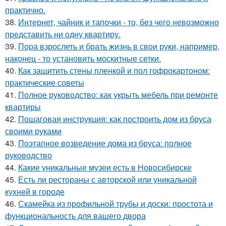
практично.
38.
Интернет, чайник и тапочки - то, без чего невозможно
представить ни одну квартиру.
39.
Пора взрослеть и брать жизнь в свои руки, например,
наконец - то установить москитные сетки.
40.
Как защитить стены пленкой и пол гофрокартоном:
практические советы
41.
Полное руководство: как укрыть мебель при ремонте
квартиры
42.
Пошаговая инструкция: как построить дом из бруса
своими руками
43.
Поэтапное возведение дома из бруса: полное
руководство
44.
Какие уникальные музеи есть в Новосибирске
45.
Есть ли рестораны с авторской или уникальной
кухней в городе
46.
Скамейка из профильной трубы и доски: простота и
функциональность для вашего двора