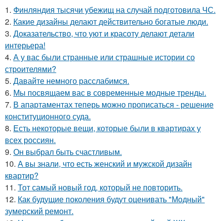
1.
Финляндия тысячи убежищ на случай подготовила ЧС.
2.
Какие дизайны делают действительно богатые люди.
3.
Доказательство, что уют и красоту делают детали
интерьера!
4.
А у вас были странные или страшные истории со
строителями?
5.
Давайте немного расслабимся.
6.
Мы посвящаем вас в современные модные тренды.
7.
В апартаментах теперь можно прописаться - решение
конституционного суда.
8.
Есть некоторые вещи, которые были в квартирах у
всех россиян.
9.
Он выбрал быть счастливым.
10.
А вы знали, что есть женский и мужской дизайн
квартир?
11.
Тот самый новый год, который не повторить.
12.
Как будущие поколения будут оценивать "Модный"
зумерский ремонт.