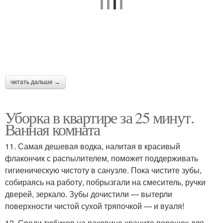
читать дальше →
Уборка в квартире за 25 минут.
Ванная комната
11. Самая дешевая водка, налитая в красивый
флакончик с распылителем, поможет поддерживать
гигиеническую чистоту в санузле. Пока чистите зубы,
собираясь на работу, побрызгали на смеситель, ручки
дверей, зеркало. Зубы дочистили — вытерли
поверхности чистой сухой тряпочкой — и вуаля!
12. Среди тюбиков на раковине храните порошок для