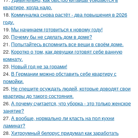
квартире, когда надо.
18.
Коммуналка снова растёт - два повышения в 2026
году.
19.
Мы начинаем готовиться к новому году!
20.
Почему бы не сделать дом в доме?
21.
Попытайтесь вспомнить все вещи в своём доме.
22.
Коротко о том, как девушки готовят себе ванную
комнату.
23.
Новый год не за горами!
24.
В Германии можно обставить себе квартиру с
помойки.
25.
Не спешите осуждать людей, которые доводят свои
квартиры до такого состояния.
26.
А почему считается, что уборка - это только женское
занятие?
27.
А вообще, нормально ли класть на пол кухни
ламинат?
28.
Хитроумный белорус придумал как заработать