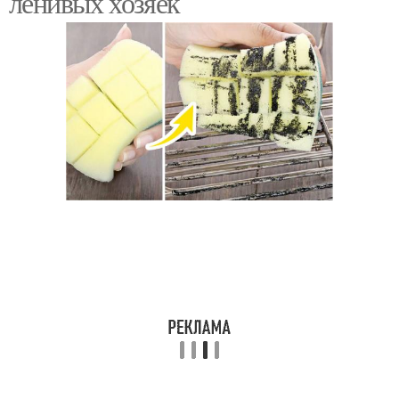
ленивых хозяек