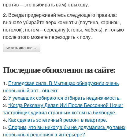
против – это выбирать вам) к выходу.
2. Всегда придерживайтесь следующего правила:
вначале убирайте верх комнаты (паутина, карнизы,
потолок), потом – середину (стены, мебель), и только
после этого можете переходить к полу.
читать дальше →
Последние обновления на сайте:
1.
Египедская сила. В Мытищах обнаружили очень
необычный арт - объект.
2.
У уехавших собираются отбирать недвижимость.
3.
"Когда Рекламу Делал ИИ После Бессонной Ночи"
застройщик удивил странным котом на билборде.
4.
Как сделать эстетичный ремонт в квартире.
5.
Спорим, что вы никогда бы не додумались до таких
необычных решениях в интерьере?